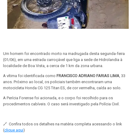
Um homem foi encontrado morto na madrugada desta segunda-feira
(01/06), em uma estrada carroçável que liga a sede de Hidrolandia à
localidade de Boa Vista, a cerca de 1 km da zona urbana.
A vítima foi identificada como
FRANCISCO ADRIANO FARIAS LIMA
, 33
anos. Próximo ao local, os policiais também encontraram uma
motocicleta Honda CG 125 Titan ES, de cor vermelha, caída ao solo.
A Perícia Forense foi acionada, e o corpo foi recolhido para os
procedimentos cabíveis. O caso será investigado pela Polícia Civil.
🔗
Confira todos os detalhes na matéria completa acessando o link
(
clique aqui
)