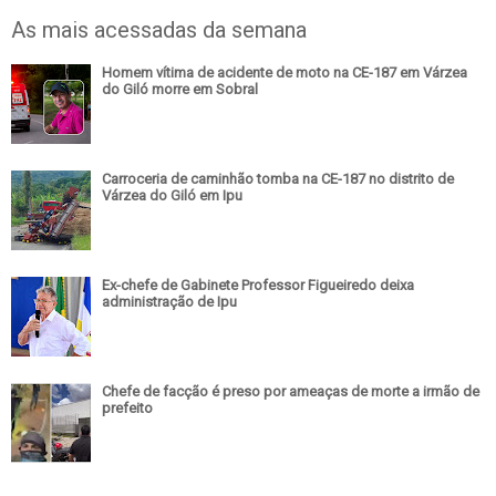
As mais acessadas da semana
Homem vítima de acidente de moto na CE-187 em Várzea
do Giló morre em Sobral
Carroceria de caminhão tomba na CE-187 no distrito de
Várzea do Giló em Ipu
Ex-chefe de Gabinete Professor Figueiredo deixa
administração de Ipu
Chefe de facção é preso por ameaças de morte a irmão de
prefeito