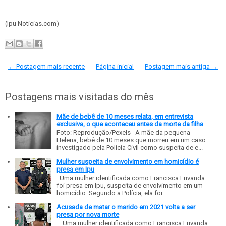
(Ipu Notícias.com)
← Postagem mais recente
Página inicial
Postagem mais antiga →
Postagens mais visitadas do mês
Mãe de bebê de 10 meses relata, em entrevista
exclusiva, o que aconteceu antes da morte da filha
Foto: Reprodução/Pexels A mãe da pequena
Helena, bebê de 10 meses que morreu em um caso
investigado pela Polícia Civil como suspeita de e...
Mulher suspeita de envolvimento em homicídio é
presa em Ipu
Uma mulher identificada como Francisca Erivanda
foi presa em Ipu, suspeita de envolvimento em um
homicídio. Segundo a Polícia, ela foi...
Acusada de matar o marido em 2021 volta a ser
presa por nova morte
Uma mulher identificada como Francisca Erivanda