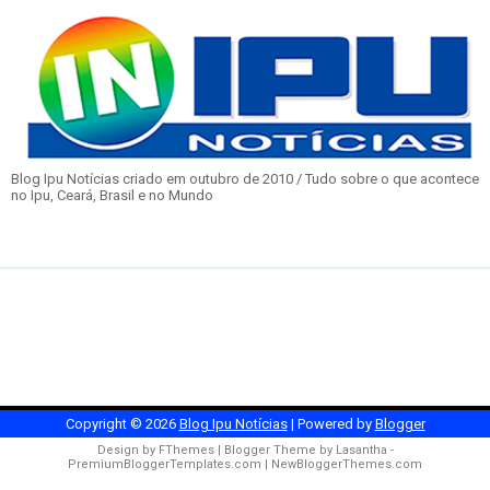
Blog Ipu Notícias criado em outubro de 2010 / Tudo sobre o que acontece
no Ipu, Ceará, Brasil e no Mundo
Copyright ©
2026
Blog Ipu Notícias
| Powered by
Blogger
Design by
FThemes
| Blogger Theme by
Lasantha
-
PremiumBloggerTemplates.com
|
NewBloggerThemes.com