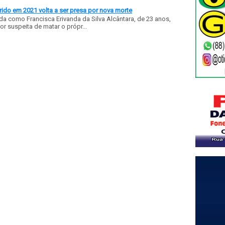
ido em 2021 volta a ser presa por nova morte
a como Francisca Erivanda da Silva Alcântara, de 23 anos,
or suspeita de matar o própr...