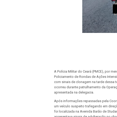
A Polícia Militar do Ceará (PMCE), por m
Policiamento de Rondas de Ações Intensiv
com sinais de clonagem na tarde dessa ter
ocorreu durante patrulhamento da Operaç
apresentada na delegacia.
Após informações repassadas pela Coord
um veículo suspeito trafegando em direção
foi localizada na Avenida Barão de Studar
apresentava sinais de adulteração no chas