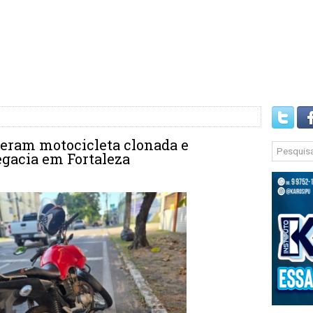
peram motocicleta clonada e
gacia em Fortaleza