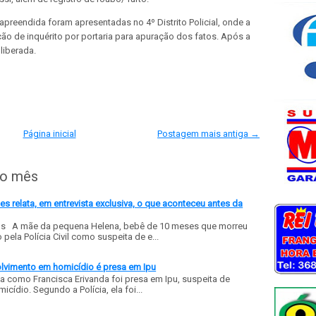
apreendida foram apresentadas no 4º Distrito Policial, onde a
ção de inquérito por portaria para apuração dos fatos. Após a
liberada.
Página inicial
Postagem mais antiga →
do mês
 relata, em entrevista exclusiva, o que aconteceu antes da
ls A mãe da pequena Helena, bebê de 10 meses que morreu
ela Polícia Civil como suspeita de e...
olvimento em homicídio é presa em Ipu
a como Francisca Erivanda foi presa em Ipu, suspeita de
ídio. Segundo a Polícia, ela foi...