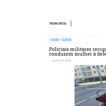
PÁGINA INICIAL
HOME
»
CEARA
Policiais militares recu
conduzem mulher à dele
junho 04, 2026