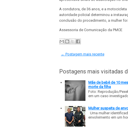
A condutora, de 36 anos, e a motocicleta 
autoridade policial determinou a instaura
conclusão do procedimento, a mulher foi 
Assessoria de Comunicação da PMCE
← Postagem mais recente
Postagens mais visitadas 
Mãe de bebê de 10 meses
morte da filha
Foto: Reprodução/Pexe
em um caso investigado p
Mulher suspeita de env
Uma mulher identificad
envolvimento em um homic