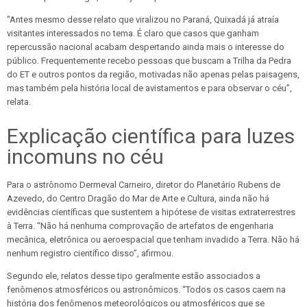
"Antes mesmo desse relato que viralizou no Paraná, Quixadá já atraía
visitantes interessados no tema. É claro que casos que ganham
repercussão nacional acabam despertando ainda mais o interesse do
público. Frequentemente recebo pessoas que buscam a Trilha da Pedra
do ET e outros pontos da região, motivadas não apenas pelas paisagens,
mas também pela história local de avistamentos e para observar o céu”,
relata.
Explicação científica para luzes
incomuns no céu
Para o astrônomo Dermeval Carneiro, diretor do Planetário Rubens de
Azevedo, do Centro Dragão do Mar de Arte e Cultura, ainda não há
evidências científicas que sustentem a hipótese de visitas extraterrestres
à Terra. “Não há nenhuma comprovação de artefatos de engenharia
mecânica, eletrônica ou aeroespacial que tenham invadido a Terra. Não há
nenhum registro científico disso”, afirmou.
Segundo ele, relatos desse tipo geralmente estão associados a
fenômenos atmosféricos ou astronômicos. “Todos os casos caem na
história dos fenômenos meteorológicos ou atmosféricos que se