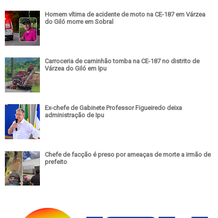
Homem vítima de acidente de moto na CE-187 em Várzea
do Giló morre em Sobral
Carroceria de caminhão tomba na CE-187 no distrito de
Várzea do Giló em Ipu
Ex-chefe de Gabinete Professor Figueiredo deixa
administração de Ipu
Chefe de facção é preso por ameaças de morte a irmão de
prefeito