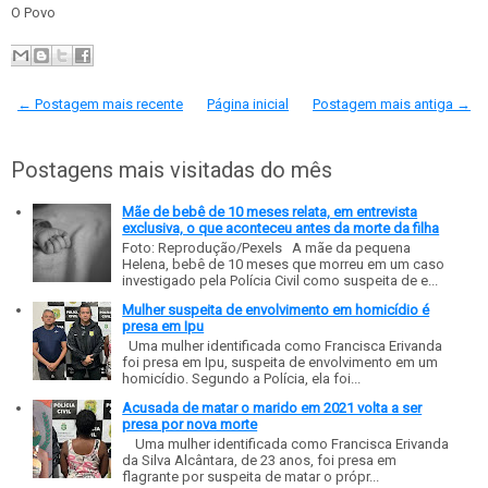
O Povo
← Postagem mais recente
Página inicial
Postagem mais antiga →
Postagens mais visitadas do mês
Mãe de bebê de 10 meses relata, em entrevista
exclusiva, o que aconteceu antes da morte da filha
Foto: Reprodução/Pexels A mãe da pequena
Helena, bebê de 10 meses que morreu em um caso
investigado pela Polícia Civil como suspeita de e...
Mulher suspeita de envolvimento em homicídio é
presa em Ipu
Uma mulher identificada como Francisca Erivanda
foi presa em Ipu, suspeita de envolvimento em um
homicídio. Segundo a Polícia, ela foi...
Acusada de matar o marido em 2021 volta a ser
presa por nova morte
Uma mulher identificada como Francisca Erivanda
da Silva Alcântara, de 23 anos, foi presa em
flagrante por suspeita de matar o própr...