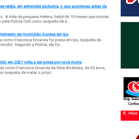
 relata, em entrevista exclusiva, o que aconteceu antes da
ls A mãe da pequena Helena, bebê de 10 meses que morreu
ela Polícia Civil como suspeita de e...
olvimento em homicídio é presa em Ipu
a como Francisca Erivanda foi presa em Ipu, suspeita de
ídio. Segundo a Polícia, ela foi...
ido em 2021 volta a ser presa por nova morte
a como Francisca Erivanda da Silva Alcântara, de 23 anos,
or suspeita de matar o própr...