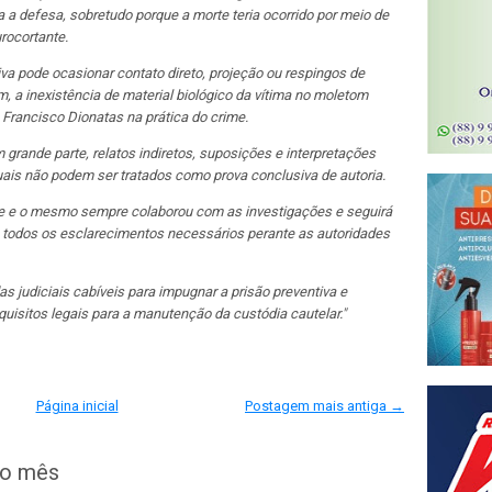
 a defesa, sobretudo porque a morte teria ocorrido por meio de
rocortante.
va pode ocasionar contato direto, projeção ou respingos de
m, a inexistência de material biológico da vítima no moletom
 Francisco Dionatas na prática do crime.
grande parte, relatos indiretos, suposições e interpretações
ais não podem ser tratados como prova conclusiva de autoria.
me e o mesmo sempre colaborou com as investigações e seguirá
 todos os esclarecimentos necessários perante as autoridades
 judiciais cabíveis para impugnar a prisão preventiva e
uisitos legais para a manutenção da custódia cautelar."
Página inicial
Postagem mais antiga →
do mês