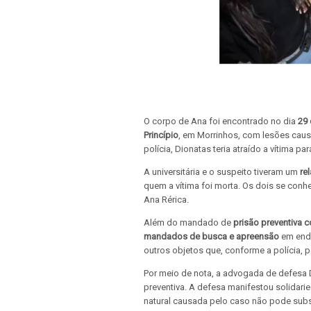
O corpo de Ana foi encontrado no dia
29
Princípio
, em Morrinhos, com lesões cau
polícia, Dionatas teria atraído a vítima 
A universitária e o suspeito tiveram um
re
quem a vítima foi morta. Os dois se con
Ana Rérica.
Além do mandado de
prisão preventiva c
mandados de busca e apreensão
em ende
outros objetos que, conforme a polícia, 
Por meio de nota, a advogada de defesa Di
preventiva. A defesa manifestou solidar
natural causada pelo caso não pode subst