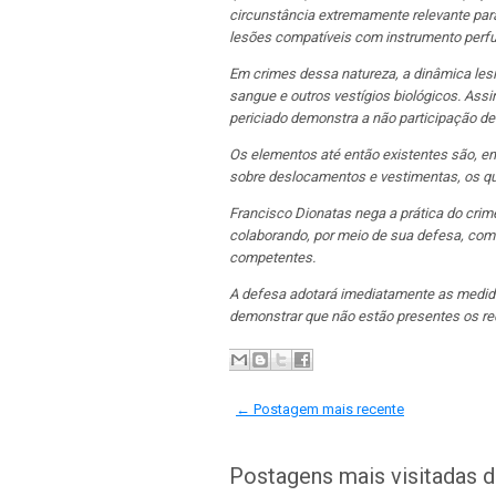
circunstância extremamente relevante para
lesões compatíveis com instrumento perfu
Em crimes dessa natureza, a dinâmica lesi
sangue e outros vestígios biológicos. Assi
periciado demonstra a não participação de
Os elementos até então existentes são, em 
sobre deslocamentos e vestimentas, os qu
Francisco Dionatas nega a prática do cri
colaborando, por meio de sua defesa, com
competentes.
A defesa adotará imediatamente as medidas
demonstrar que não estão presentes os req
← Postagem mais recente
Postagens mais visitadas 