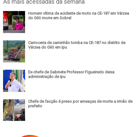
As mais acessadas da semana
Homem vítima de acidente de moto na CE-187 em Várzea
do Giló morre em Sobral
Carroceria de caminhão tomba na CE-187 no distrito de
Várzea do Giló em Ipu
Ex-chefe de Gabinete Professor Figueiredo deixa
administração de Ipu
Chefe de facção é preso por ameaças de morte a irmão de
prefeito