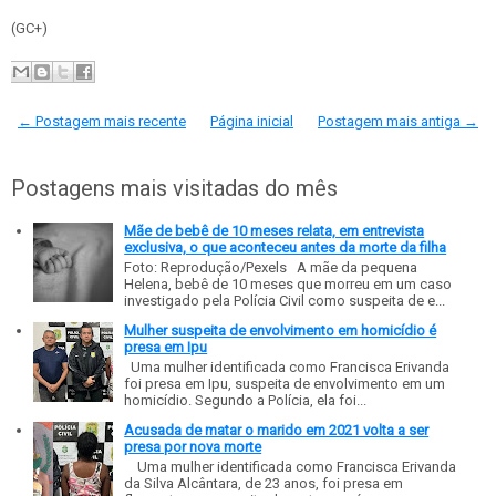
(GC+)
← Postagem mais recente
Página inicial
Postagem mais antiga →
Postagens mais visitadas do mês
Mãe de bebê de 10 meses relata, em entrevista
exclusiva, o que aconteceu antes da morte da filha
Foto: Reprodução/Pexels A mãe da pequena
Helena, bebê de 10 meses que morreu em um caso
investigado pela Polícia Civil como suspeita de e...
Mulher suspeita de envolvimento em homicídio é
presa em Ipu
Uma mulher identificada como Francisca Erivanda
foi presa em Ipu, suspeita de envolvimento em um
homicídio. Segundo a Polícia, ela foi...
Acusada de matar o marido em 2021 volta a ser
presa por nova morte
Uma mulher identificada como Francisca Erivanda
da Silva Alcântara, de 23 anos, foi presa em