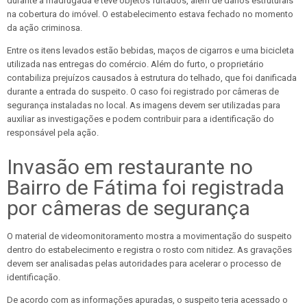
durante a madrugada e teve objetos furtados, além de danos estruturais
na cobertura do imóvel. O estabelecimento estava fechado no momento
da ação criminosa.
Entre os itens levados estão bebidas, maços de cigarros e uma bicicleta
utilizada nas entregas do comércio. Além do furto, o proprietário
contabiliza prejuízos causados à estrutura do telhado, que foi danificada
durante a entrada do suspeito. O caso foi registrado por câmeras de
segurança instaladas no local. As imagens devem ser utilizadas para
auxiliar as investigações e podem contribuir para a identificação do
responsável pela ação.
Invasão em restaurante no
Bairro de Fátima foi registrada
por câmeras de segurança
O material de videomonitoramento mostra a movimentação do suspeito
dentro do estabelecimento e registra o rosto com nitidez. As gravações
devem ser analisadas pelas autoridades para acelerar o processo de
identificação.
De acordo com as informações apuradas, o suspeito teria acessado o