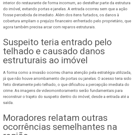
interior do restaurante de forma incomum, ao destelhar parte da estrutura
do imóvel, evitando portas e janelas. A entrada ocorreu sem que a ação
fosse percebida de imediato. Além dos itens furtados, os danos à
cobertura ampliam o prejuízo financeiro enfrentado pelo proprietário, que
agora também precisa arcar com reparos estruturais.
Suspeito teria entrado pelo
telhado e causado danos
estruturais ao imóvel
A forma como a invasão ocorreu chama atenção pela estratégia utilizada,
já que não houve arrombamento de portas ou janelas. O acesso teria sido
feito diretamente pelo telhado, o que dificultou a percepção imediata do
crime. As imagens de videomonitoramento serão fundamentais para
reconstruir o trajeto do suspeito dentro do imóvel, desde a entrada até a
saída.
Moradores relatam outras
ocorrências semelhantes na