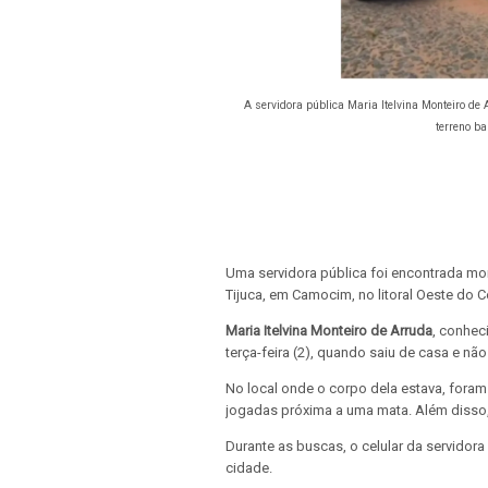
A servidora pública Maria Itelvina Monteiro de
terreno b
Uma servidora pública foi encontrada mo
Tijuca, em Camocim, no litoral Oeste do Ce
Maria Itelvina Monteiro de Arruda
, conhe
terça-feira (2), quando saiu de casa e nã
No local onde o corpo dela estava, foram 
jogadas próxima a uma mata. Além disso,
Durante as buscas, o celular da servidor
cidade.