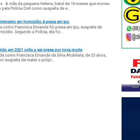
ls A mãe da pequena Helena, bebê de 10 meses que morreu
ela Polícia Civil como suspeita de e...
olvimento em homicídio é presa em Ipu
a como Francisca Erivanda foi presa em Ipu, suspeita de
ídio. Segundo a Polícia, ela foi...
ido em 2021 volta a ser presa por nova morte
a como Francisca Erivanda da Silva Alcântara, de 23 anos,
or suspeita de matar o própr...