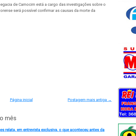
legacia de Camocim está a cargo das investigações sobre o
Forense será possível confirmar as causas da morte da
Página inicial
Postagem mais antiga →
do mês
 relata, em entrevista exclusiva, o que aconteceu antes da