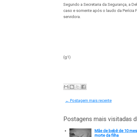
Segundo a Secretaria da Segurança, a De
caso e somente após o laudo da Perícia 
servidora.
(g1)
← Postagem mais recente
Postagens mais visitadas 
Mãe de bebê de 10 meses
morte da filha