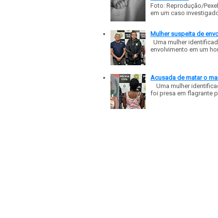
Foto: Reprodução/Pexe
em um caso investigado p
Mulher suspeita de env
Uma mulher identificad
envolvimento em um homic
Acusada de matar o mar
Uma mulher identificad
foi presa em flagrante p