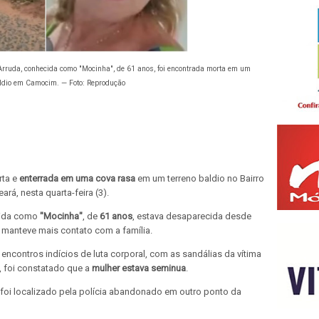
 Arruda, conhecida como "Mocinha", de 61 anos, foi encontrada morta em um
aldio em Camocim. — Foto: Reprodução
rta e
enterrada em uma cova rasa
em um terreno baldio no Bairro
ará, nesta quarta-feira (3).
cida como
"Mocinha"
, de
61 anos
, estava desaparecida desde
o manteve mais contato com a família.
encontros indícios de luta corporal, com as sandálias da vítima
 foi constatado que a
mulher estava seminua
.
a foi localizado pela polícia abandonado em outro ponto da