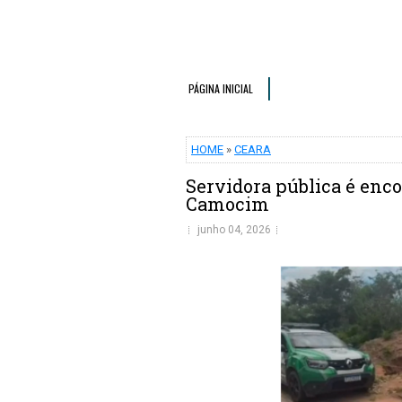
PÁGINA INICIAL
HOME
»
CEARA
Servidora pública é enc
Camocim
junho 04, 2026