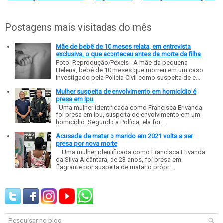
Postagens mais visitadas do mês
Mãe de bebê de 10 meses relata, em entrevista
exclusiva, o que aconteceu antes da morte da filha
Foto: Reprodução/Pexels A mãe da pequena
Helena, bebê de 10 meses que morreu em um caso
investigado pela Polícia Civil como suspeita de e...
Mulher suspeita de envolvimento em homicídio é
presa em Ipu
Uma mulher identificada como Francisca Erivanda
foi presa em Ipu, suspeita de envolvimento em um
homicídio. Segundo a Polícia, ela foi...
Acusada de matar o marido em 2021 volta a ser
presa por nova morte
Uma mulher identificada como Francisca Erivanda
da Silva Alcântara, de 23 anos, foi presa em
flagrante por suspeita de matar o própr...