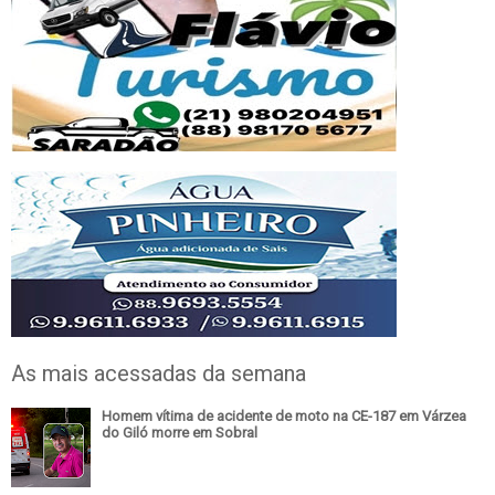
As mais acessadas da semana
Homem vítima de acidente de moto na CE-187 em Várzea
do Giló morre em Sobral