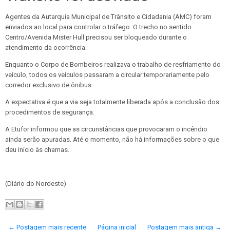
Agentes da Autarquia Municipal de Trânsito e Cidadania (AMC) foram
enviados ao local para controlar o tráfego. O trecho no sentido
Centro/Avenida Mister Hull precisou ser bloqueado durante o
atendimento da ocorrência.
Enquanto o Corpo de Bombeiros realizava o trabalho de resfriamento do
veículo, todos os veículos passaram a circular temporariamente pelo
corredor exclusivo de ônibus.
A expectativa é que a via seja totalmente liberada após a conclusão dos
procedimentos de segurança.
A Etufor informou que as circunstâncias que provocaram o incêndio
ainda serão apuradas. Até o momento, não há informações sobre o que
deu início às chamas.
(Diário do Nordeste)
← Postagem mais recente
Página inicial
Postagem mais antiga →