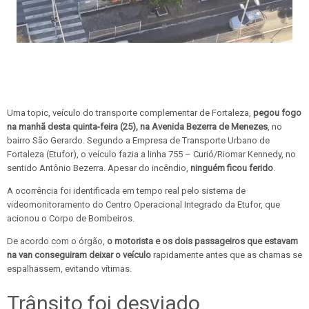
Uma topic, veículo do transporte complementar de Fortaleza,
pegou fogo
na manhã desta quinta-feira (25), na Avenida Bezerra de Menezes
, no
bairro São Gerardo. Segundo a Empresa de Transporte Urbano de
Fortaleza (Etufor), o veículo fazia a linha 755 – Curió/Riomar Kennedy, no
sentido Antônio Bezerra. Apesar do incêndio,
ninguém ficou ferido
.
A ocorrência foi identificada em tempo real pelo sistema de
videomonitoramento do Centro Operacional Integrado da Etufor, que
acionou o Corpo de Bombeiros.
De acordo com o órgão,
o motorista e os dois passageiros que estavam
na van conseguiram deixar o veículo
rapidamente antes que as chamas se
espalhassem, evitando vítimas.
Trânsito foi desviado