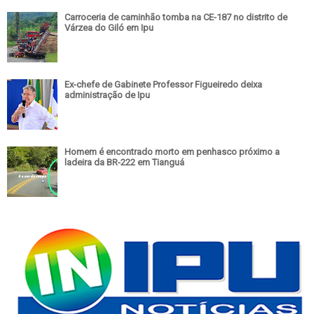
Carroceria de caminhão tomba na CE-187 no distrito de
Várzea do Giló em Ipu
Ex-chefe de Gabinete Professor Figueiredo deixa
administração de Ipu
Homem é encontrado morto em penhasco próximo a
ladeira da BR-222 em Tianguá