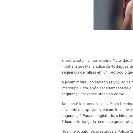
Embora tratem a morte como “fatalidade”
mostram que Maria Eduarda Rodrigues de 
sequência de falhas em um protocolo que
A jovem morreu no sábado (13/6), ao cair
interior paulista, após ser arremessada
segurança estivesse preso ao corpo.
Ao mantê-los presos, o juiz Paulo Henriq
atividade de rope jump, em um local de a
segurança”. Para o magistrado, a filmag
Eduarda foi lançada “sem qualquer proteç
Nos interrogatórios prestados à Polícia 