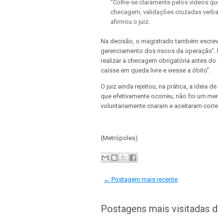
“Colhe-se claramente pelos vídeos q
checagem, validações cruzadas verbais
afirmou o juiz.
Na decisão, o magistrado também escrev
gerenciamento dos riscos da operação”. P
realizar a checagem obrigatória antes do
caísse em queda livre e viesse a óbito”.
O juiz ainda rejeitou, na prática, a ideia
que efetivamente ocorreu, não foi um mer
voluntariamente criaram e aceitaram correr
(Metrópoles)
← Postagem mais recente
Postagens mais visitadas 