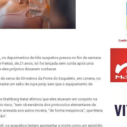
, os depoimentos de três suspeitos presos no fim de semana
Freitas, de 21 anos, só foi lançada sem corda após uma
 eles próprios disseram conhecer.
 de cerca de 30 metros da Ponte do Esqueleto, em Limeira, no
 durante um salto de rope jump sem que o equipamento de
ue Stahlberg Natal afirmou que eles atuavam em conjunto na
lto risco, “sem observância dos protocolos elementares de
em anexada aos autos mostra, “de forma inequívoca”, que Maria
ão”.
Civil, os suspeitos tentam apresentar a morte como um episódio