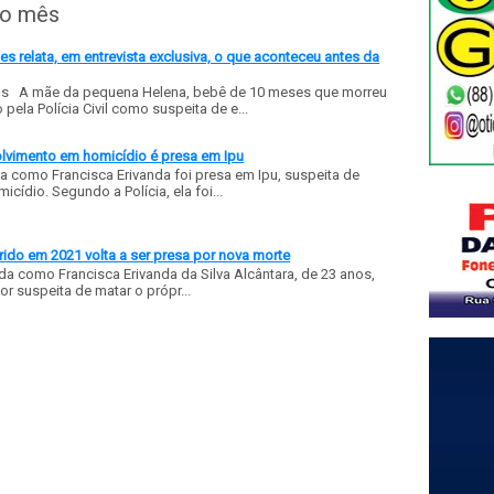
do mês
 relata, em entrevista exclusiva, o que aconteceu antes da
ls A mãe da pequena Helena, bebê de 10 meses que morreu
ela Polícia Civil como suspeita de e...
olvimento em homicídio é presa em Ipu
a como Francisca Erivanda foi presa em Ipu, suspeita de
ídio. Segundo a Polícia, ela foi...
ido em 2021 volta a ser presa por nova morte
a como Francisca Erivanda da Silva Alcântara, de 23 anos,
or suspeita de matar o própr...