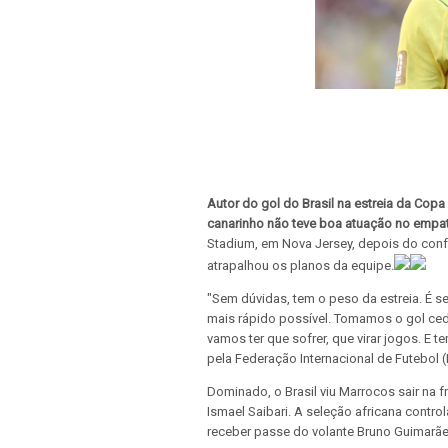
Autor do gol do Brasil na estreia da Cop
canarinho não teve boa atuação no empat
Stadium, em Nova Jersey, depois do conf
atrapalhou os planos da equipe.
"Sem dúvidas, tem o peso da estreia. É s
mais rápido possível. Tomamos o gol ced
vamos ter que sofrer, que virar jogos. E t
pela Federação Internacional de Futebol 
Dominado, o Brasil viu Marrocos sair na 
Ismael Saibari. A seleção africana contro
receber passe do volante Bruno Guimarães