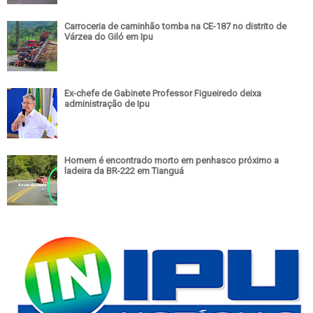
Carroceria de caminhão tomba na CE-187 no distrito de
Várzea do Giló em Ipu
Ex-chefe de Gabinete Professor Figueiredo deixa
administração de Ipu
Homem é encontrado morto em penhasco próximo a
ladeira da BR-222 em Tianguá