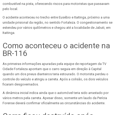
combustível na pista, oferecendo riscos para motoristas que passavam
pelo local.
O acidente aconteceu no trecho entre Eusébio e Itaitinga, próximo a uma
unidade prisional da região, no sentido Fortaleza. O congestionamento se
estendeu por vários quilômetros e chegou até a localidade de Jabuti, em
Itaitinga.
Como aconteceu o acidente na
BR-116
As primeiras informações apuradas pela equipe de reportagem da TV
Cidade Fortaleza apontam que o carro seguia em direção à Capital
quando um dos pneus dianteiros teria estourado. O motorista perdeu o
controle do veículo e atingiu a carreta. Após a colisão, os dois veículos
ficaram desgovernados.
A dinâmica inicial indica ainda que o automóvel teria sido arrastado por
vários metros pela carreta. Apesar disso, somente um laudo da Perícia
Forense deverá confirmar oficialmente as circunstâncias do acidente.