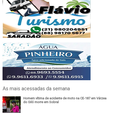
As mais acessadas da semana
Homem vítima de acidente de moto na CE-187 em Várzea
do Giló morre em Sobral