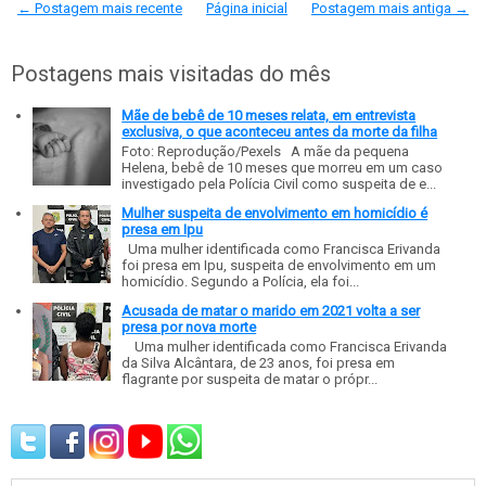
← Postagem mais recente
Página inicial
Postagem mais antiga →
Postagens mais visitadas do mês
Mãe de bebê de 10 meses relata, em entrevista
exclusiva, o que aconteceu antes da morte da filha
Foto: Reprodução/Pexels A mãe da pequena
Helena, bebê de 10 meses que morreu em um caso
investigado pela Polícia Civil como suspeita de e...
Mulher suspeita de envolvimento em homicídio é
presa em Ipu
Uma mulher identificada como Francisca Erivanda
foi presa em Ipu, suspeita de envolvimento em um
homicídio. Segundo a Polícia, ela foi...
Acusada de matar o marido em 2021 volta a ser
presa por nova morte
Uma mulher identificada como Francisca Erivanda
da Silva Alcântara, de 23 anos, foi presa em
flagrante por suspeita de matar o própr...