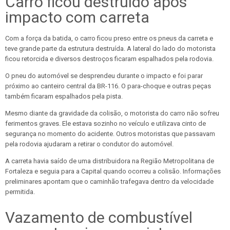
Carro ficou destruído após
impacto com carreta
Com a força da batida, o carro ficou preso entre os pneus da carreta e
teve grande parte da estrutura destruída. A lateral do lado do motorista
ficou retorcida e diversos destroços ficaram espalhados pela rodovia.
O pneu do automóvel se desprendeu durante o impacto e foi parar
próximo ao canteiro central da BR-116. O para-choque e outras peças
também ficaram espalhados pela pista.
Mesmo diante da gravidade da colisão, o motorista do carro não sofreu
ferimentos graves. Ele estava sozinho no veículo e utilizava cinto de
segurança no momento do acidente. Outros motoristas que passavam
pela rodovia ajudaram a retirar o condutor do automóvel.
A carreta havia saído de uma distribuidora na Região Metropolitana de
Fortaleza e seguia para a Capital quando ocorreu a colisão. Informações
preliminares apontam que o caminhão trafegava dentro da velocidade
permitida.
Vazamento de combustível