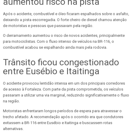
aumentou risco na pista
Após o acidente, combustível e óleo ficaram espalhados sobre o asfalto,
deixando a pista escorregadia. O forte cheiro de diesel chamou atenção
de motoristas e pessoas que passavam pela região.
O derramamento aumentou o risco de novos acidentes, principalmente
para motociclistas. Com o fluxo intenso de veículos na BR-116, o
combustível acabou se espalhando ainda mais pela rodovia.
Trânsito ficou congestionado
entre Eusébio e Itaitinga
O acidente provocou lentidão intensa em um dos principais corredores
de acesso à Fortaleza. Com parte da pista comprometida, os veículos
passaram a utilizar uma via marginal, reduzindo significativamente o fluxo
na região.
Motoristas enfrentaram longos períodos de espera para atravessar o
trecho afetado. A recomendação após o ocorrido era que condutores
evitassem a BR-116 entre Eusébio e Itaitinga e buscassem rotas
alternativas.