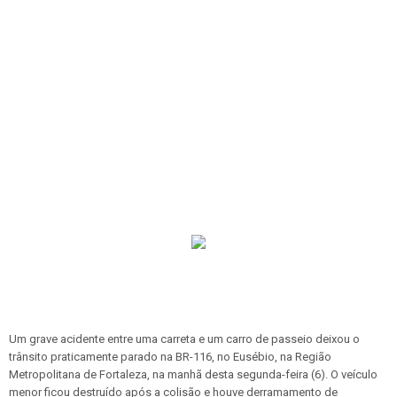
Um grave acidente entre uma carreta e um carro de passeio deixou o
trânsito praticamente parado na BR-116, no Eusébio, na Região
Metropolitana de Fortaleza, na manhã desta segunda-feira (6). O veículo
menor ficou destruído após a colisão e houve derramamento de