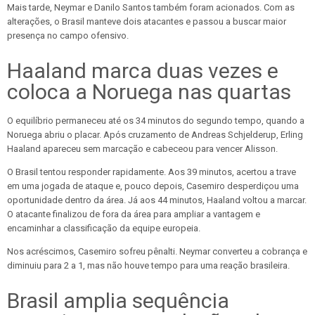
Mais tarde, Neymar e Danilo Santos também foram acionados. Com as
alterações, o Brasil manteve dois atacantes e passou a buscar maior
presença no campo ofensivo.
Haaland marca duas vezes e
coloca a Noruega nas quartas
O equilíbrio permaneceu até os 34 minutos do segundo tempo, quando a
Noruega abriu o placar. Após cruzamento de Andreas Schjelderup, Erling
Haaland apareceu sem marcação e cabeceou para vencer Alisson.
O Brasil tentou responder rapidamente. Aos 39 minutos, acertou a trave
em uma jogada de ataque e, pouco depois, Casemiro desperdiçou uma
oportunidade dentro da área. Já aos 44 minutos, Haaland voltou a marcar.
O atacante finalizou de fora da área para ampliar a vantagem e
encaminhar a classificação da equipe europeia.
Nos acréscimos, Casemiro sofreu pênalti. Neymar converteu a cobrança e
diminuiu para 2 a 1, mas não houve tempo para uma reação brasileira.
Brasil amplia sequência