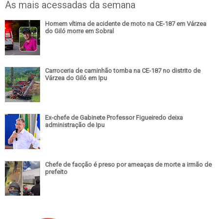
As mais acessadas da semana
Homem vítima de acidente de moto na CE-187 em Várzea
do Giló morre em Sobral
Carroceria de caminhão tomba na CE-187 no distrito de
Várzea do Giló em Ipu
Ex-chefe de Gabinete Professor Figueiredo deixa
administração de Ipu
Chefe de facção é preso por ameaças de morte a irmão de
prefeito