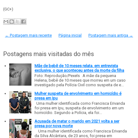
(GC+)
← Postagem mais recente
Página inicial
Postagem mais antiga →
Postagens mais visitadas do mês
Mãe de bebê de 10 meses relata, em entrevista
exclusiva, o que aconteceu antes da morte da filha
Foto: Reprodução/Pexels A mãe da pequena
Helena, bebê de 10 meses que morreu em um caso
investigado pela Polícia Civil como suspeita de e...
Mulher suspeita de envolvimento em homicídio é
presa em Ipu
Uma mulher identificada como Francisca Erivanda
foi presa em Ipu, suspeita de envolvimento em um
homicídio. Segundo a Polícia, ela foi...
Acusada de matar o marido em 2021 volta a ser
presa por nova morte
Uma mulher identificada como Francisca Erivanda
da Silva Alcântara, de 23 anos, foi presa em