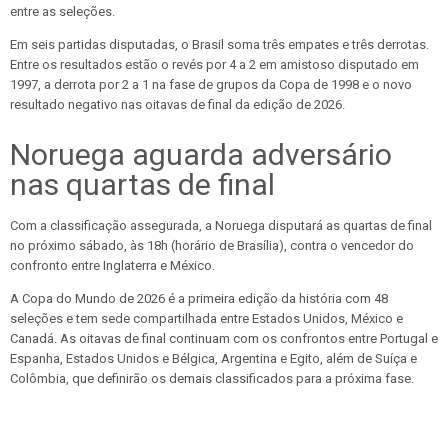
entre as seleções.
Em seis partidas disputadas, o Brasil soma três empates e três derrotas.
Entre os resultados estão o revés por 4 a 2 em amistoso disputado em
1997, a derrota por 2 a 1 na fase de grupos da Copa de 1998 e o novo
resultado negativo nas oitavas de final da edição de 2026.
Noruega aguarda adversário
nas quartas de final
Com a classificação assegurada, a Noruega disputará as quartas de final
no próximo sábado, às 18h (horário de Brasília), contra o vencedor do
confronto entre Inglaterra e México.
A Copa do Mundo de 2026 é a primeira edição da história com 48
seleções e tem sede compartilhada entre Estados Unidos, México e
Canadá. As oitavas de final continuam com os confrontos entre Portugal e
Espanha, Estados Unidos e Bélgica, Argentina e Egito, além de Suíça e
Colômbia, que definirão os demais classificados para a próxima fase.