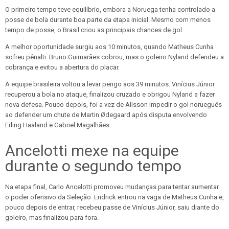
O primeiro tempo teve equilíbrio, embora a Noruega tenha controlado a
posse de bola durante boa parte da etapa inicial. Mesmo com menos
tempo de posse, o Brasil criou as principais chances de gol.
A melhor oportunidade surgiu aos 10 minutos, quando Matheus Cunha
sofreu pênalti. Bruno Guimarães cobrou, mas o goleiro Nyland defendeu a
cobrança e evitou a abertura do placar.
A equipe brasileira voltou a levar perigo aos 39 minutos. Vinícius Júnior
recuperou a bola no ataque, finalizou cruzado e obrigou Nyland a fazer
nova defesa. Pouco depois, foi a vez de Alisson impedir o gol norueguês
ao defender um chute de Martin Ødegaard após disputa envolvendo
Erling Haaland e Gabriel Magalhães.
Ancelotti mexe na equipe
durante o segundo tempo
Na etapa final, Carlo Ancelotti promoveu mudanças para tentar aumentar
o poder ofensivo da Seleção. Endrick entrou na vaga de Matheus Cunha e,
pouco depois de entrar, recebeu passe de Vinícius Júnior, saiu diante do
goleiro, mas finalizou para fora.