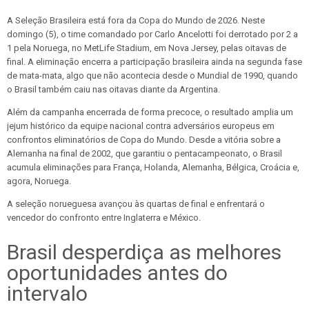
A Seleção Brasileira está fora da Copa do Mundo de 2026. Neste
domingo (5), o time comandado por Carlo Ancelotti foi derrotado por 2 a
1 pela Noruega, no MetLife Stadium, em Nova Jersey, pelas oitavas de
final. A eliminação encerra a participação brasileira ainda na segunda fase
de mata-mata, algo que não acontecia desde o Mundial de 1990, quando
o Brasil também caiu nas oitavas diante da Argentina.
Além da campanha encerrada de forma precoce, o resultado amplia um
jejum histórico da equipe nacional contra adversários europeus em
confrontos eliminatórios de Copa do Mundo. Desde a vitória sobre a
Alemanha na final de 2002, que garantiu o pentacampeonato, o Brasil
acumula eliminações para França, Holanda, Alemanha, Bélgica, Croácia e,
agora, Noruega.
A seleção norueguesa avançou às quartas de final e enfrentará o
vencedor do confronto entre Inglaterra e México.
Brasil desperdiça as melhores
oportunidades antes do
intervalo