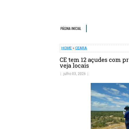
PÁGINA INICIAL
HOME
»
CEARA
CE tem 12 açudes com pr
veja locais
julho 03, 2026