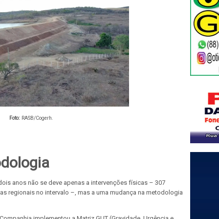
Foto:
RASB/Cogerh.
dologia
dois anos não se deve apenas a intervenções físicas – 307
ias regionais no intervalo –, mas a uma mudança na metodologia
a Companhia implementou a Matriz GUT (Gravidade, Urgência e