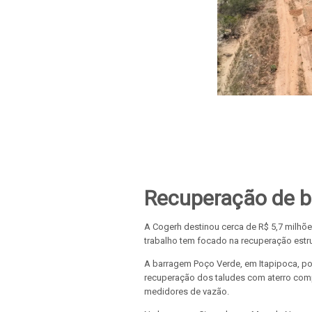
Recuperação de b
A Cogerh destinou cerca de R$ 5,7 milhõ
trabalho tem focado na recuperação estru
A barragem Poço Verde, em Itapipoca, po
recuperação dos taludes com aterro comp
medidores de vazão.