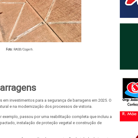
Foto:
RASB/Cogerh.
arragens
es em investimentos para a segurança de barragens em 2025. O
tural e na modernização dos processos de vistoria.
r exemplo, passou por uma reabilitação completa que incluiu a
actado, instalação de proteção vegetal e construção de