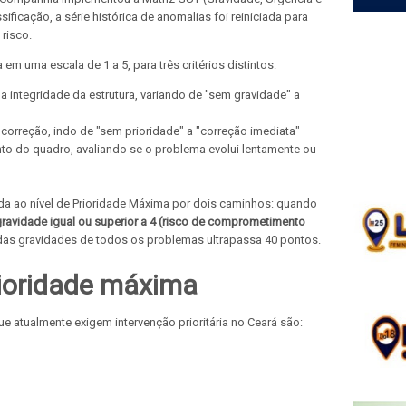
sificação, a série histórica de anomalias foi reiniciada para
risco.
em uma escala de 1 a 5, para três critérios distintos:
 integridade da estrutura, variando de "sem gravidade" a
 correção, indo de "sem prioridade" a "correção imediata"
nto do quadro, avaliando se o problema evolui lentamente ou
a ao nível de Prioridade Máxima por dois caminhos: quando
gravidade igual ou superior a 4 (risco de comprometimento
as gravidades de todos os problemas ultrapassa 40 pontos.
ioridade máxima
e atualmente exigem intervenção prioritária no Ceará são: