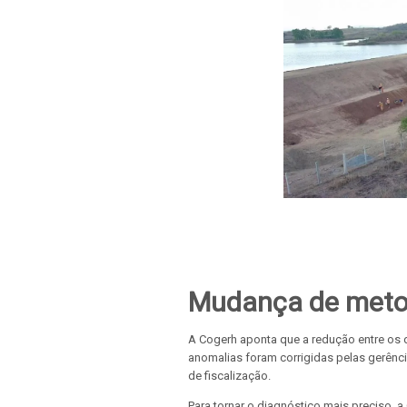
Mudança de meto
A Cogerh aponta que a redução entre os 
anomalias foram corrigidas pelas gerênc
de fiscalização.
Para tornar o diagnóstico mais preciso, 