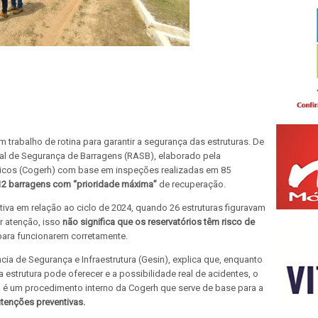
trabalho de rotina para garantir a segurança das estruturas. De
al de Segurança de Barragens (RASB), elaborado pela
icos (Cogerh) com base em inspeções realizadas em 85
12 barragens com “prioridade máxima”
de recuperação.
iva em relação ao ciclo de 2024, quando 26 estruturas figuravam
r atenção, isso
não significa que os reservatórios têm risco de
para funcionarem corretamente.
cia de Segurança e Infraestrutura (Gesin), explica que, enquanto
a estrutura pode oferecer e a possibilidade real de acidentes, o
) é um procedimento interno da Cogerh que serve de base para a
tenções preventivas.