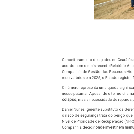
O monitoramento de açudes no Ceará é um 
acordo com o mais recente Relatório Anu
Companhia de Gestão dos Recursos Hídr
reservatórios em 2025, o Estado registra
O número representa uma queda significat
nesse patamar. Apesar de o termo chama
colapso
, mas a necessidade de reparos 
Daniel Nunes, gerente substituto da Gerên
o risco de segurança trata do perigo que 
Nível de Prioridade de Recuperação (NPR
Companhia decidir
onde investir em manu