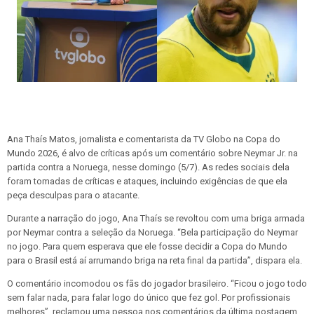
Ana Thaís Matos, jornalista e comentarista da TV Globo na Copa do
Mundo 2026, é alvo de críticas após um comentário sobre Neymar Jr. na
partida contra a Noruega, nesse domingo (5/7). As redes sociais dela
foram tomadas de críticas e ataques, incluindo exigências de que ela
peça desculpas para o atacante.
Durante a narração do jogo, Ana Thaís se revoltou com uma briga armada
por Neymar contra a seleção da Noruega. “Bela participação do Neymar
no jogo. Para quem esperava que ele fosse decidir a Copa do Mundo
para o Brasil está aí arrumando briga na reta final da partida”, dispara ela.
O comentário incomodou os fãs do jogador brasileiro. “Ficou o jogo todo
sem falar nada, para falar logo do único que fez gol. Por profissionais
melhores”, reclamou uma pessoa nos comentários da última postagem