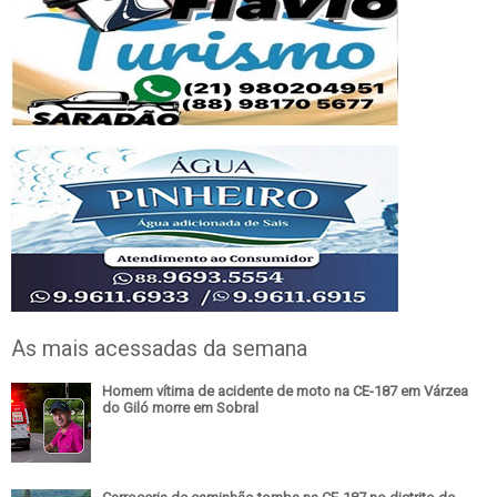
As mais acessadas da semana
Homem vítima de acidente de moto na CE-187 em Várzea
do Giló morre em Sobral