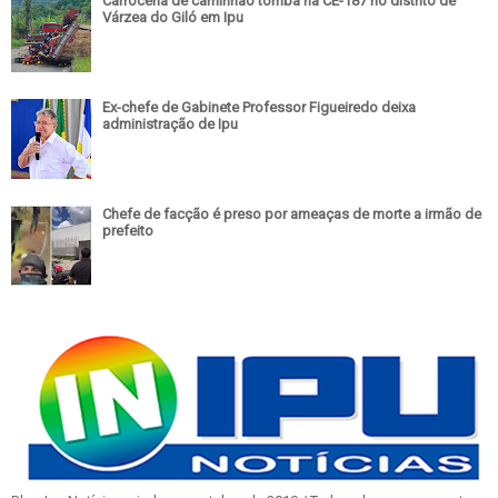
Carroceria de caminhão tomba na CE-187 no distrito de
Várzea do Giló em Ipu
Ex-chefe de Gabinete Professor Figueiredo deixa
administração de Ipu
Chefe de facção é preso por ameaças de morte a irmão de
prefeito