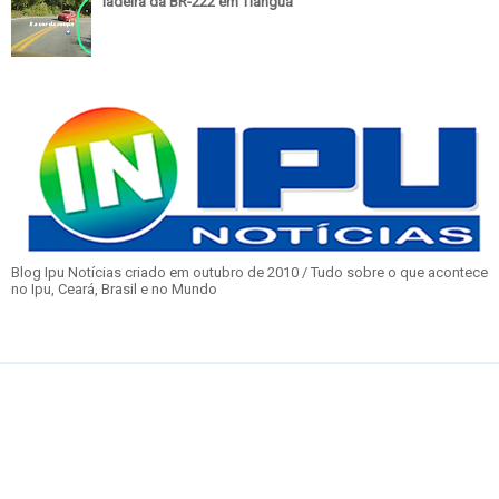
ladeira da BR-222 em Tianguá
Blog Ipu Notícias criado em outubro de 2010 / Tudo sobre o que acontece
no Ipu, Ceará, Brasil e no Mundo