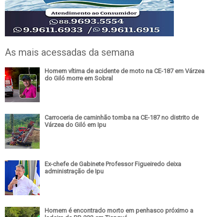
As mais acessadas da semana
Homem vítima de acidente de moto na CE-187 em Várzea
do Giló morre em Sobral
Carroceria de caminhão tomba na CE-187 no distrito de
Várzea do Giló em Ipu
Ex-chefe de Gabinete Professor Figueiredo deixa
administração de Ipu
Homem é encontrado morto em penhasco próximo a