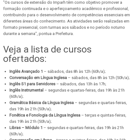
"Os cursos de extensão do Imparh têm como objetivo promover a
formação continuada e o aperfeiçoamento acadêmico e profissional,
contribuindo para o desenvolvimento de competências essenciais em
diferentes áreas do conhecimento. As atividades serão realizadas em
formato presencial, com turmas aos sábados e no período noturno
durante a semana", pontua a Prefeitura.
Veja a lista de cursos
ofertados:
Inglês Avançado 1
– sábados, das 8h às 12h (60h/a);
Conversação em Língua Inglesa
– sábados, das 8h às 12h (50h/a);
Inglês S1 para Servidores
– sábados, das 13h às 17h;
Inglês Instrumental
– segundas e quartas-feiras, das 19h às 21h
(60h/a);
Gramática Básica da Língua Inglesa
– segundas e quartas-feiras,
das 19h às 21h (50h/a);
Fonética e Fonologia da Língua Inglesa
– terças e quintas-feiras,
das 19h às 21h (50h/a);
Libras – Módulo 1
– segundas e quartas-feiras, das 19h às 21h
(60h/a);