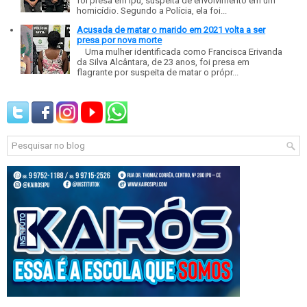
foi presa em Ipu, suspeita de envolvimento em um
homicídio. Segundo a Polícia, ela foi...
Acusada de matar o marido em 2021 volta a ser
presa por nova morte
Uma mulher identificada como Francisca Erivanda
da Silva Alcântara, de 23 anos, foi presa em
flagrante por suspeita de matar o própr...