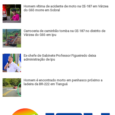
Homem vítima de acidente de moto na CE-187 em Várzea
do Giló morre em Sobral
Carroceria de caminhão tomba na CE-187 no distrito de
Várzea do Giló em Ipu
Ex-chefe de Gabinete Professor Figueiredo deixa
administração de Ipu
Homem é encontrado morto em penhasco próximo a
ladeira da BR-222 em Tianguá