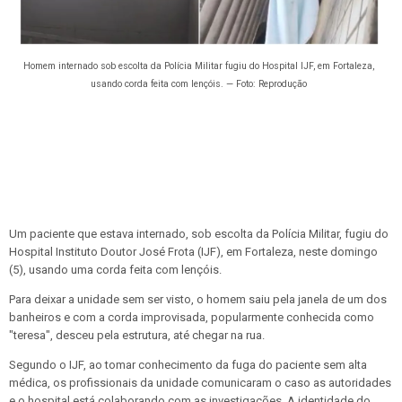
Homem internado sob escolta da Polícia Militar fugiu do Hospital IJF, em Fortaleza,
usando corda feita com lençóis. — Foto: Reprodução
Um paciente que estava internado, sob escolta da Polícia Militar, fugiu do
Hospital Instituto Doutor José Frota (IJF), em Fortaleza, neste domingo
(5), usando uma corda feita com lençóis.
Para deixar a unidade sem ser visto, o homem saiu pela janela de um dos
banheiros e com a corda improvisada, popularmente conhecida como
"teresa", desceu pela estrutura, até chegar na rua.
Segundo o IJF, ao tomar conhecimento da fuga do paciente sem alta
médica, os profissionais da unidade comunicaram o caso as autoridades
e o hospital está colaborando com as investigações. A identidade do