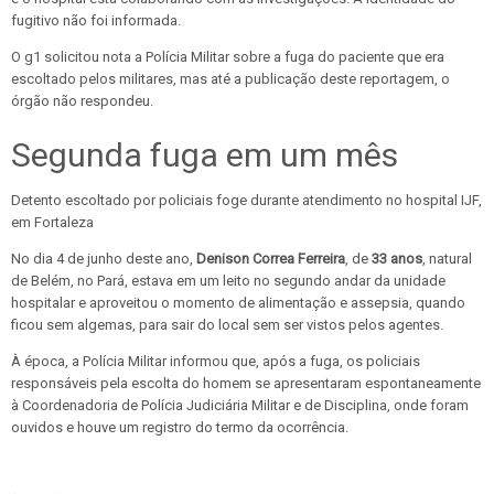
fugitivo não foi informada.
O g1 solicitou nota a Polícia Militar sobre a fuga do paciente que era
escoltado pelos militares, mas até a publicação deste reportagem, o
órgão não respondeu.
Segunda fuga em um mês
Detento escoltado por policiais foge durante atendimento no hospital IJF,
em Fortaleza
No dia 4 de junho deste ano,
Denison Correa Ferreira
, de
33 anos
, natural
de Belém, no Pará, estava em um leito no segundo andar da unidade
hospitalar e aproveitou o momento de alimentação e assepsia, quando
ficou sem algemas, para sair do local sem ser vistos pelos agentes.
À época, a Polícia Militar informou que, após a fuga, os policiais
responsáveis pela escolta do homem se apresentaram espontaneamente
à Coordenadoria de Polícia Judiciária Militar e de Disciplina, onde foram
ouvidos e houve um registro do termo da ocorrência.