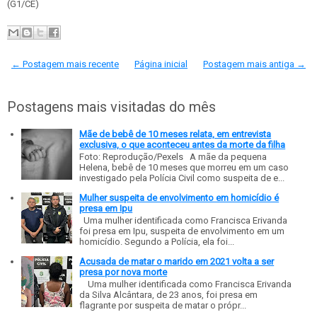
(G1/CE)
← Postagem mais recente
Página inicial
Postagem mais antiga →
Postagens mais visitadas do mês
Mãe de bebê de 10 meses relata, em entrevista
exclusiva, o que aconteceu antes da morte da filha
Foto: Reprodução/Pexels A mãe da pequena
Helena, bebê de 10 meses que morreu em um caso
investigado pela Polícia Civil como suspeita de e...
Mulher suspeita de envolvimento em homicídio é
presa em Ipu
Uma mulher identificada como Francisca Erivanda
foi presa em Ipu, suspeita de envolvimento em um
homicídio. Segundo a Polícia, ela foi...
Acusada de matar o marido em 2021 volta a ser
presa por nova morte
Uma mulher identificada como Francisca Erivanda
da Silva Alcântara, de 23 anos, foi presa em
flagrante por suspeita de matar o própr...