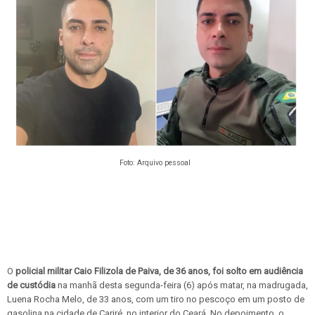
Foto: Arquivo pessoal
O
policial militar Caio Filizola de Paiva, de 36 anos, foi solto em audiência
de custódia
na manhã desta segunda-feira (6) após matar, na madrugada,
Luena Rocha Melo, de 33 anos, com um tiro no pescoço em um posto de
gasolina na cidade de Cariré, no interior do Ceará. No depoimento, o