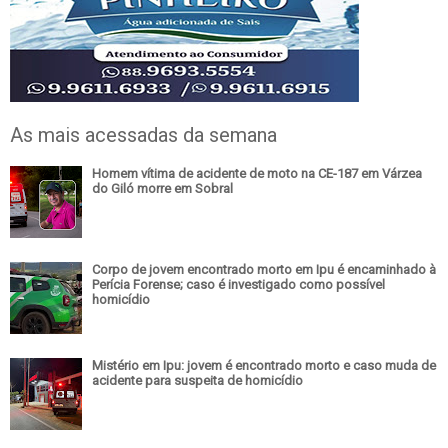
As mais acessadas da semana
Homem vítima de acidente de moto na CE-187 em Várzea
do Giló morre em Sobral
Corpo de jovem encontrado morto em Ipu é encaminhado à
Perícia Forense; caso é investigado como possível
homicídio
Mistério em Ipu: jovem é encontrado morto e caso muda de
acidente para suspeita de homicídio