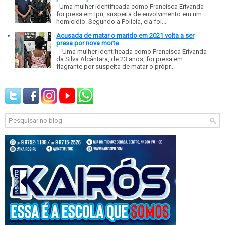
Uma mulher identificada como Francisca Erivanda
foi presa em Ipu, suspeita de envolvimento em um
homicídio. Segundo a Polícia, ela foi...
Acusada de matar o marido em 2021 volta a ser
presa por nova morte
Uma mulher identificada como Francisca Erivanda
da Silva Alcântara, de 23 anos, foi presa em
flagrante por suspeita de matar o própr...