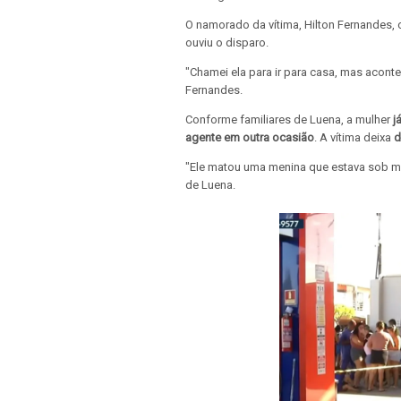
O namorado da vítima, Hilton Fernandes,
ouviu o disparo.
"Chamei ela para ir para casa, mas aconte
Fernandes.
Conforme familiares de Luena, a mulher
j
agente em outra ocasião
. A vítima deixa
d
"Ele matou uma menina que estava sob medi
de Luena.