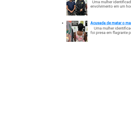
Uma mulher identificad
envolvimento em um homic
Acusada de matar o mar
Uma mulher identificad
foi presa em flagrante p