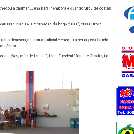
 chegou a chamar Luena para ir embora e quando virou de costas
ceu isso. Não sei a motivação da briga deles”, disse Hilton
á tinha desavenças com o policial
e chegou a ser
agredida pelo
ois filhos
.
cações, mãe de família", falou Euceleni Maria de Oliveira, tia