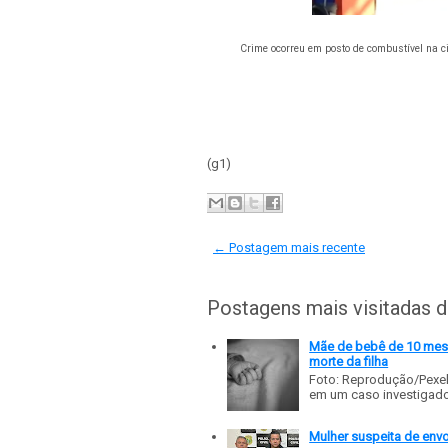
Crime ocorreu em posto de combustível na c
(g1)
← Postagem mais recente
Postagens mais visitadas 
Mãe de bebê de 10 meses
morte da filha
Foto: Reprodução/Pexe
em um caso investigado p
Mulher suspeita de env