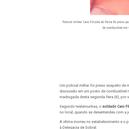
Policial militar Caio Filizola de Paiva foi pres
de combustível em C
Um policial militar foi preso suspeito d
discussão em um posto de combustível no 
madrugada desta segunda-feira (6), por v
Segundo testemunhas, o
soldado Caio Fi
no local, quando se desentendeu com a
A vítima morreu no estabelecimento e o po
à Delegacia de Sobral.