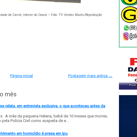
idade de Cariré, interior do Ceará — Foto: TV Verdes Mares/Reprodução
Página inicial
Postagem mais antiga →
do mês
 relata, em entrevista exclusiva, o que aconteceu antes da
ls A mãe da pequena Helena, bebê de 10 meses que morreu
ela Polícia Civil como suspeita de e...
olvimento em homicídio é presa em Ipu