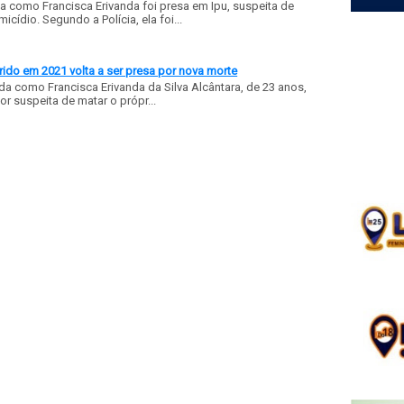
a como Francisca Erivanda foi presa em Ipu, suspeita de
ídio. Segundo a Polícia, ela foi...
ido em 2021 volta a ser presa por nova morte
a como Francisca Erivanda da Silva Alcântara, de 23 anos,
or suspeita de matar o própr...