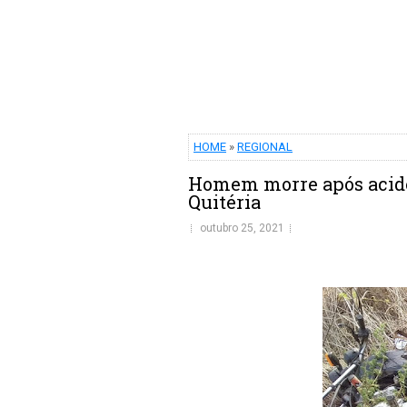
HOME
»
REGIONAL
Homem morre após acide
Quitéria
outubro 25, 2021