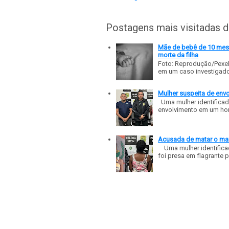
Postagens mais visitadas 
Mãe de bebê de 10 meses
morte da filha
Foto: Reprodução/Pexe
em um caso investigado p
Mulher suspeita de env
Uma mulher identificad
envolvimento em um homic
Acusada de matar o mar
Uma mulher identificad
foi presa em flagrante p