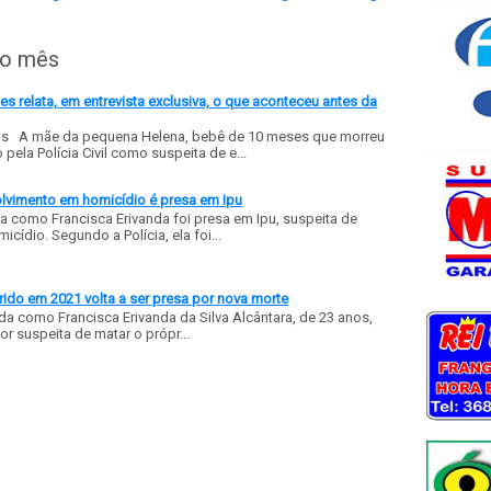
do mês
 relata, em entrevista exclusiva, o que aconteceu antes da
ls A mãe da pequena Helena, bebê de 10 meses que morreu
ela Polícia Civil como suspeita de e...
olvimento em homicídio é presa em Ipu
a como Francisca Erivanda foi presa em Ipu, suspeita de
ídio. Segundo a Polícia, ela foi...
ido em 2021 volta a ser presa por nova morte
a como Francisca Erivanda da Silva Alcântara, de 23 anos,
or suspeita de matar o própr...