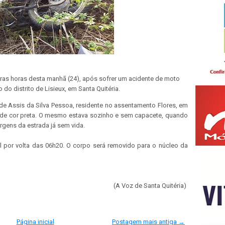
as horas desta manhã (24), após sofrer um acidente de moto
do distrito de Lisieux, em Santa Quitéria.
 de Assis da Silva Pessoa, residente no assentamento Flores, em
de cor preta. O mesmo estava sozinho e sem capacete, quando
rgens da estrada já sem vida.
cal por volta das 06h20. O corpo será removido para o núcleo da
(A Voz de Santa Quitéria)
Página inicial
Postagem mais antiga →