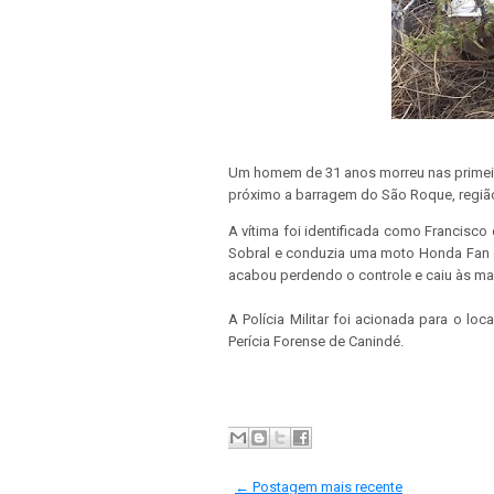
Um homem de 31 anos morreu nas primeir
próximo a barragem do São Roque, região 
A vítima foi identificada como Francisco
Sobral e conduzia uma moto Honda Fan 
acabou perdendo o controle e caiu às ma
A Polícia Militar foi acionada para o lo
Perícia Forense de Canindé.
← Postagem mais recente