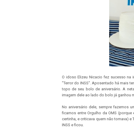
O idoso Elizeu Nicacio fez sucesso na 
"Terror do INSS". Aposentado há mais tem
topo de seu bolo de aniversário. A neta
imagem dele ao lado do bolo já ganhou ma
No aniversário dele, sempre fazemos um
ficamos entre Orgulho da OMS (porque e
certinha, e criticava quem não tomava) e
INSS e ficou.