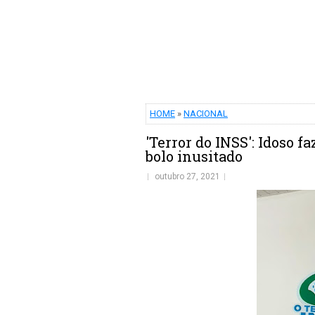
HOME
»
NACIONAL
'Terror do INSS': Idoso 
bolo inusitado
outubro 27, 2021