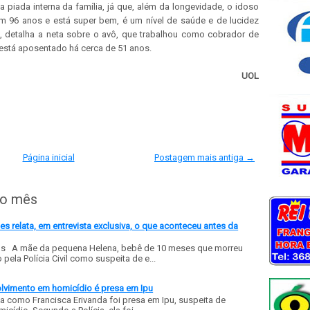
a piada interna da família, já que, além da longevidade, o idoso
em 96 anos e está super bem, é um nível de saúde e de lucidez
, detalha a neta sobre o avô, que trabalhou como cobrador de
 está aposentado há cerca de 51 anos.
UOL
Página inicial
Postagem mais antiga →
do mês
 relata, em entrevista exclusiva, o que aconteceu antes da
ls A mãe da pequena Helena, bebê de 10 meses que morreu
ela Polícia Civil como suspeita de e...
olvimento em homicídio é presa em Ipu
a como Francisca Erivanda foi presa em Ipu, suspeita de