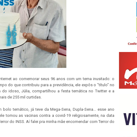
internet ao comemorar seus 96 anos com um tema inusitado: o
po do que contribuiu para a previdência, ele expôs o "título" no
 do idoso, Júlia, compartilhou a festa temática no Twitter e a
is de 255 mil curtidas.
 bolo temático, já teve da Mega-Sena, Dupla-Sena... esse ano
le tomou as vacinas contra a covid-19 religiosamente, na data
 Terror do INSS. Aí falei pra minha mãe encomendar com Terror do