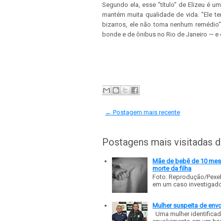
Segundo ela, esse "título" de Elizeu é um
mantém muita qualidade de vida. "Ele t
bizarros, ele não toma nenhum remédio"
bonde e de ônibus no Rio de Janeiro — e
← Postagem mais recente
Postagens mais visitadas 
Mãe de bebê de 10 meses
morte da filha
Foto: Reprodução/Pexe
em um caso investigado p
Mulher suspeita de env
Uma mulher identificad