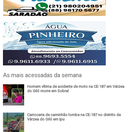
As mais acessadas da semana
Homem vítima de acidente de moto na CE-187 em Várzea
do Giló morre em Sobral
Carroceria de caminhão tomba na CE-187 no distrito de
Várzea do Giló em Ipu