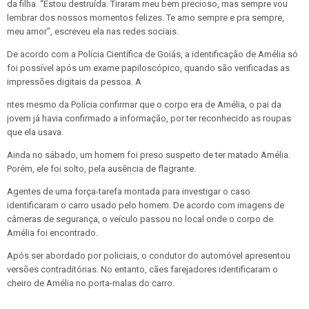
da filha. “Estou destruída. Tiraram meu bem precioso, mas sempre vou
lembrar dos nossos momentos felizes. Te amo sempre e pra sempre,
meu amor”, escreveu ela nas redes sociais.
De acordo com a Polícia Científica de Goiás, a identificação de Amélia só
foi possível após um exame papiloscópico, quando são verificadas as
impressões digitais da pessoa. A
ntes mesmo da Polícia confirmar que o corpo era de Amélia, o pai da
jovem já havia confirmado a informação, por ter reconhecido as roupas
que ela usava.
Ainda no sábado, um homem foi preso suspeito de ter matado Amélia.
Porém, ele foi solto, pela ausência de flagrante.
Agentes de uma força-tarefa montada para investigar o caso
identificaram o carro usado pelo homem. De acordo com imagens de
câmeras de segurança, o veículo passou no local onde o corpo de
Amélia foi encontrado.
Após ser abordado por policiais, o condutor do automóvel apresentou
versões contraditórias. No entanto, cães farejadores identificaram o
cheiro de Amélia no porta-malas do carro.