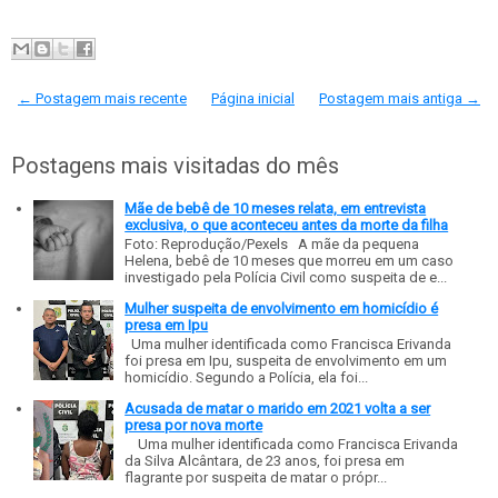
← Postagem mais recente
Página inicial
Postagem mais antiga →
Postagens mais visitadas do mês
Mãe de bebê de 10 meses relata, em entrevista
exclusiva, o que aconteceu antes da morte da filha
Foto: Reprodução/Pexels A mãe da pequena
Helena, bebê de 10 meses que morreu em um caso
investigado pela Polícia Civil como suspeita de e...
Mulher suspeita de envolvimento em homicídio é
presa em Ipu
Uma mulher identificada como Francisca Erivanda
foi presa em Ipu, suspeita de envolvimento em um
homicídio. Segundo a Polícia, ela foi...
Acusada de matar o marido em 2021 volta a ser
presa por nova morte
Uma mulher identificada como Francisca Erivanda
da Silva Alcântara, de 23 anos, foi presa em
flagrante por suspeita de matar o própr...