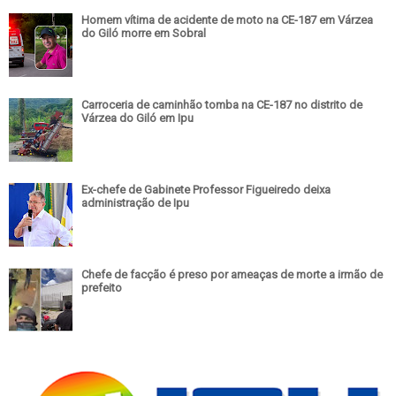
Homem vítima de acidente de moto na CE-187 em Várzea
do Giló morre em Sobral
Carroceria de caminhão tomba na CE-187 no distrito de
Várzea do Giló em Ipu
Ex-chefe de Gabinete Professor Figueiredo deixa
administração de Ipu
Chefe de facção é preso por ameaças de morte a irmão de
prefeito