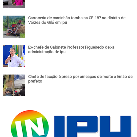
Carroceria de caminhão tomba na CE-187 no distrito de
Várzea do Giló em Ipu
Ex-chefe de Gabinete Professor Figueiredo deixa
administração de Ipu
Chefe de facção é preso por ameaças de morte a irmão de
prefeito