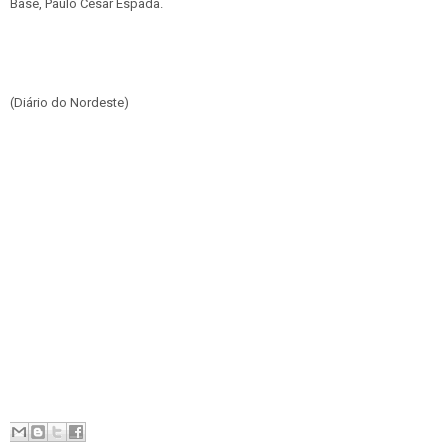
Base, Paulo César Espada.
(Diário do Nordeste)