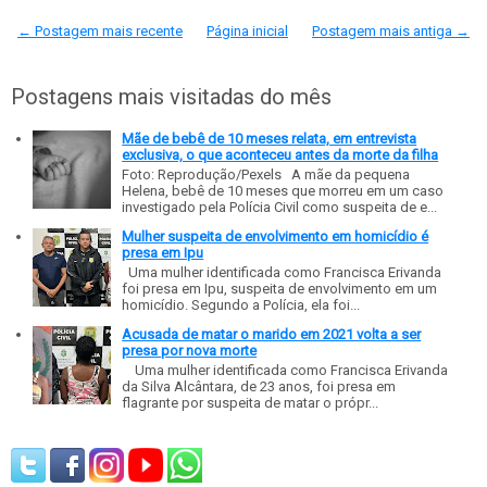
← Postagem mais recente
Página inicial
Postagem mais antiga →
Postagens mais visitadas do mês
Mãe de bebê de 10 meses relata, em entrevista
exclusiva, o que aconteceu antes da morte da filha
Foto: Reprodução/Pexels A mãe da pequena
Helena, bebê de 10 meses que morreu em um caso
investigado pela Polícia Civil como suspeita de e...
Mulher suspeita de envolvimento em homicídio é
presa em Ipu
Uma mulher identificada como Francisca Erivanda
foi presa em Ipu, suspeita de envolvimento em um
homicídio. Segundo a Polícia, ela foi...
Acusada de matar o marido em 2021 volta a ser
presa por nova morte
Uma mulher identificada como Francisca Erivanda
da Silva Alcântara, de 23 anos, foi presa em
flagrante por suspeita de matar o própr...