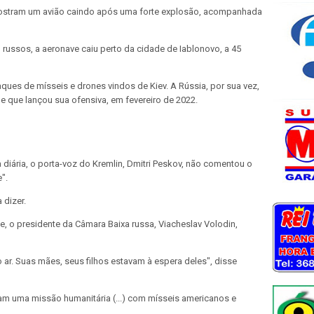
ostram um avião caindo após uma forte explosão, acompanhada
russos, a aeronave caiu perto da cidade de Iablonovo, a 45
aques de mísseis e drones vindos de Kiev. A Rússia, por sua vez,
 que lançou sua ofensiva, em fevereiro de 2022.
diária, o porta-voz do Kremlin, Dmitri Peskov, não comentou o
".
 dizer.
, o presidente da Câmara Baixa russa, Viacheslav Volodin,
ar. Suas mães, seus filhos estavam à espera deles", disse
am uma missão humanitária (...) com mísseis americanos e