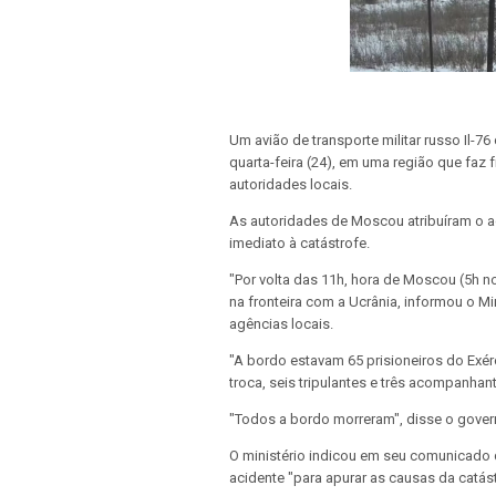
Um avião de transporte militar russo Il-7
quarta-feira (24), em uma região que faz
autoridades locais.
As autoridades de Moscou atribuíram o a
imediato à catástrofe.
"Por volta das 11h, hora de Moscou (5h no 
na fronteira com a Ucrânia, informou o 
agências locais.
"A bordo estavam 65 prisioneiros do Exér
troca, seis tripulantes e três acompanhant
"Todos a bordo morreram", disse o gover
O ministério indicou em seu comunicado 
acidente "para apurar as causas da catást