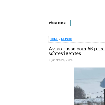
PÁGINA INICIAL
HOME
»
MUNDO
Avião russo com 65 pris
sobreviventes
janeiro 24, 2024