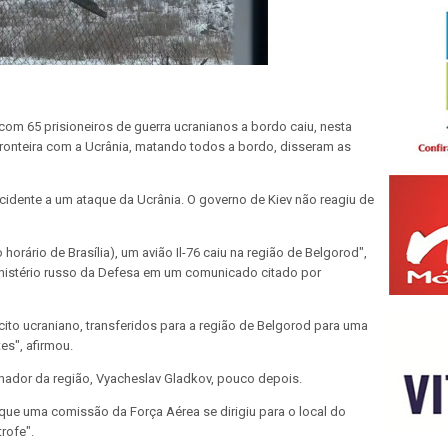
6 com 65 prisioneiros de guerra ucranianos a bordo caiu, nesta
 fronteira com a Ucrânia, matando todos a bordo, disseram as
cidente a um ataque da Ucrânia. O governo de Kiev não reagiu de
horário de Brasília), um avião Il-76 caiu na região de Belgorod",
Ministério russo da Defesa em um comunicado citado por
cito ucraniano, transferidos para a região de Belgorod para uma
es", afirmou.
nador da região, Vyacheslav Gladkov, pouco depois.
que uma comissão da Força Aérea se dirigiu para o local do
rofe".