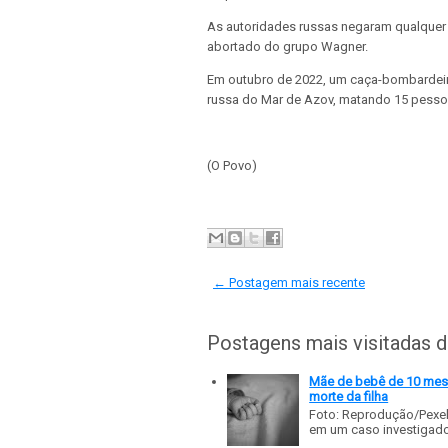
As autoridades russas negaram qualquer
abortado do grupo Wagner.
Em outubro de 2022, um caça-bombardeiro
russa do Mar de Azov, matando 15 pesso
(O Povo)
← Postagem mais recente
Postagens mais visitadas 
Mãe de bebê de 10 meses
morte da filha
Foto: Reprodução/Pexe
em um caso investigado p