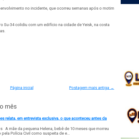
 envolvimento no incidente, que ocorreu semanas após o motim
 Su-34 colidiu com um edifício na cidade de Yeisk, na costa
as.
Página inicial
Postagem mais antiga →
do mês
 relata, em entrevista exclusiva, o que aconteceu antes da
ls A mãe da pequena Helena, bebê de 10 meses que morreu
ela Polícia Civil como suspeita de e...