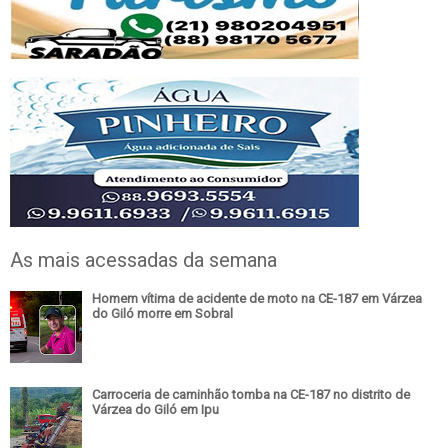
As mais acessadas da semana
Homem vítima de acidente de moto na CE-187 em Várzea
do Giló morre em Sobral
Carroceria de caminhão tomba na CE-187 no distrito de
Várzea do Giló em Ipu