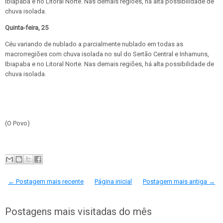
Ibiapaba e no Litoral Norte. Nas demais regiões, há alta possibilidade de
chuva isolada.
Quinta-feira, 25
Céu variando de nublado a parcialmente nublado em todas as
macrorregiões com chuva isolada no sul do Sertão Central e Inhamuns,
Ibiapaba e no Litoral Norte. Nas demais regiões, há alta possibilidade de
chuva isolada.
(O Povo)
← Postagem mais recente
Página inicial
Postagem mais antiga →
Postagens mais visitadas do mês