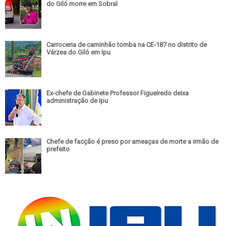
do Giló morre em Sobral
Carroceria de caminhão tomba na CE-187 no distrito de
Várzea do Giló em Ipu
Ex-chefe de Gabinete Professor Figueiredo deixa
administração de Ipu
Chefe de facção é preso por ameaças de morte a irmão de
prefeito