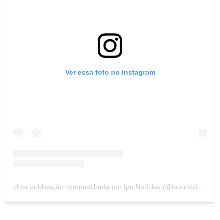
Ver essa foto no Instagram
Uma publicação compartilhada por Ipu Notícias (@ipunoticias)