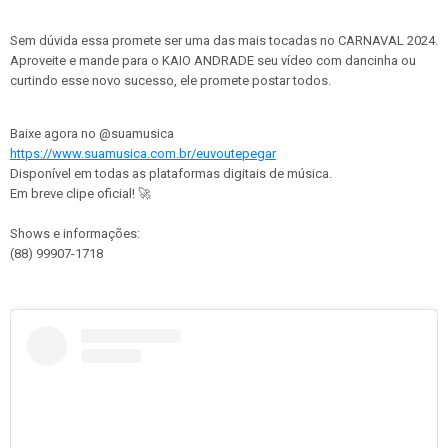
Sem dúvida essa promete ser uma das mais tocadas no CARNAVAL 2024.
Aproveite e mande para o KAIO ANDRADE seu vídeo com dancinha ou
curtindo esse novo sucesso, ele promete postar todos.
Baixe agora no @suamusica
https://www.suamusica.com.br/euvoutepegar
Disponível em todas as plataformas digitais de música.
Em breve clipe oficial! 🚀
Shows e informações:
(88) 99907-1718