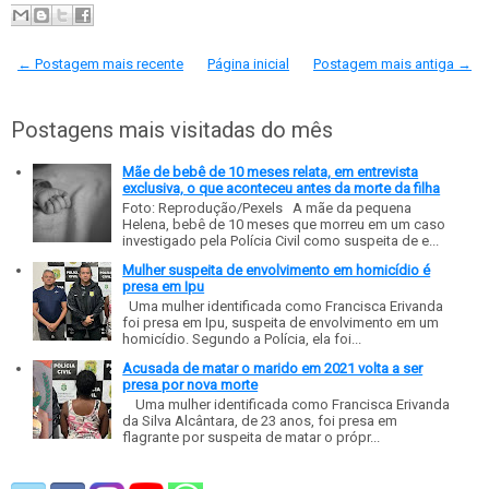
← Postagem mais recente
Página inicial
Postagem mais antiga →
Postagens mais visitadas do mês
Mãe de bebê de 10 meses relata, em entrevista
exclusiva, o que aconteceu antes da morte da filha
Foto: Reprodução/Pexels A mãe da pequena
Helena, bebê de 10 meses que morreu em um caso
investigado pela Polícia Civil como suspeita de e...
Mulher suspeita de envolvimento em homicídio é
presa em Ipu
Uma mulher identificada como Francisca Erivanda
foi presa em Ipu, suspeita de envolvimento em um
homicídio. Segundo a Polícia, ela foi...
Acusada de matar o marido em 2021 volta a ser
presa por nova morte
Uma mulher identificada como Francisca Erivanda
da Silva Alcântara, de 23 anos, foi presa em
flagrante por suspeita de matar o própr...