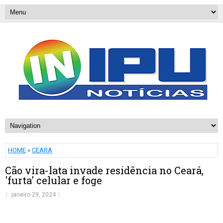
HOME
»
CEARA
Cão vira-lata invade residência no Ceará,
'furta' celular e foge
janeiro 29, 2024