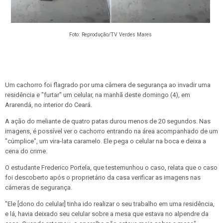
Foto: Reprodução/TV Verdes Mares
Um cachorro foi flagrado por uma câmera de segurança ao invadir uma
residência e "furtar" um celular, na manhã deste domingo (4), em
Ararendá, no interior do Ceará.
A ação do meliante de quatro patas durou menos de 20 segundos. Nas
imagens, é possível ver o cachorro entrando na área acompanhado de um
"cúmplice", um vira-lata caramelo. Ele pega o celular na boca e deixa a
cena do crime.
O estudante Frederico Portela, que testemunhou o caso, relata que o caso
foi descoberto após o proprietário da casa verificar as imagens nas
câmeras de segurança.
"Ele [dono do celular] tinha ido realizar o seu trabalho em uma residência,
e lá, havia deixado seu celular sobre a mesa que estava no alpendre da