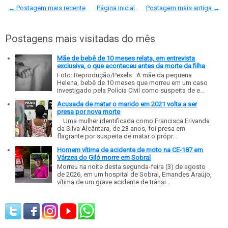
← Postagem mais recente
Página inicial
Postagem mais antiga →
Postagens mais visitadas do mês
Mãe de bebê de 10 meses relata, em entrevista
exclusiva, o que aconteceu antes da morte da filha
Foto: Reprodução/Pexels A mãe da pequena
Helena, bebê de 10 meses que morreu em um caso
investigado pela Polícia Civil como suspeita de e...
Acusada de matar o marido em 2021 volta a ser
presa por nova morte
Uma mulher identificada como Francisca Erivanda
da Silva Alcântara, de 23 anos, foi presa em
flagrante por suspeita de matar o própr...
Homem vítima de acidente de moto na CE-187 em
Várzea do Giló morre em Sobral
Morreu na noite desta segunda-feira (3) de agosto
de 2026, em um hospital de Sobral, Ernandes Araújo,
vítima de um grave acidente de trânsi...