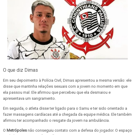
O que diz Dimas
Em seu depoimento à Polícia Civil, Dimas apresentou a mesma versão: ele
disse que mantinha relações sexuais com a jovem no momento em que
ela passou mal. Ele afirmou que percebeu que ela desmaiou e
apresentava um sangramento.
Em seguida, o atleta disse ter ligado para o Samu e ter sido orientado a
fazer massagens cardíacas até a chegada da equipe médica. Ele também
afirmou ter acompanhado o resgate da jovem na ambulância.
O
Metrópoles
não conseguiu contato com a defesa do jogador. O espaço