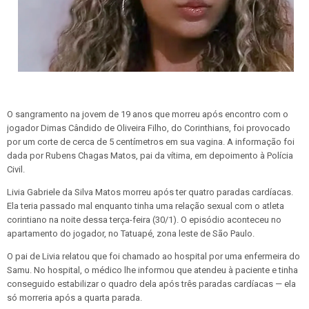
O sangramento na jovem de 19 anos que morreu após encontro com o
jogador Dimas Cândido de Oliveira Filho, do Corinthians, foi provocado
por um corte de cerca de 5 centímetros em sua vagina. A informação foi
dada por Rubens Chagas Matos, pai da vítima, em depoimento à Polícia
Civil.
Livia Gabriele da Silva Matos morreu após ter quatro paradas cardíacas.
Ela teria passado mal enquanto tinha uma relação sexual com o atleta
corintiano na noite dessa terça-feira (30/1). O episódio aconteceu no
apartamento do jogador, no Tatuapé, zona leste de São Paulo.
O pai de Livia relatou que foi chamado ao hospital por uma enfermeira do
Samu. No hospital, o médico lhe informou que atendeu à paciente e tinha
conseguido estabilizar o quadro dela após três paradas cardíacas — ela
só morreria após a quarta parada.