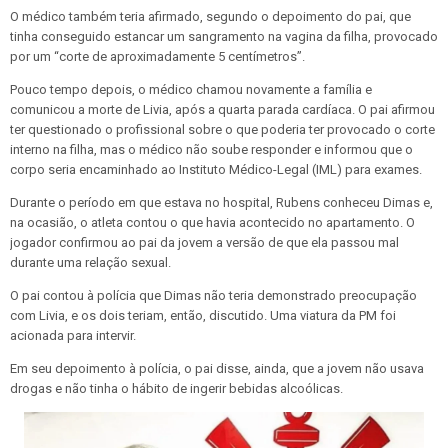
O médico também teria afirmado, segundo o depoimento do pai, que
tinha conseguido estancar um sangramento na vagina da filha, provocado
por um “corte de aproximadamente 5 centímetros”.
Pouco tempo depois, o médico chamou novamente a família e
comunicou a morte de Livia, após a quarta parada cardíaca. O pai afirmou
ter questionado o profissional sobre o que poderia ter provocado o corte
interno na filha, mas o médico não soube responder e informou que o
corpo seria encaminhado ao Instituto Médico-Legal (IML) para exames.
Durante o período em que estava no hospital, Rubens conheceu Dimas e,
na ocasião, o atleta contou o que havia acontecido no apartamento. O
jogador confirmou ao pai da jovem a versão de que ela passou mal
durante uma relação sexual.
O pai contou à polícia que Dimas não teria demonstrado preocupação
com Livia, e os dois teriam, então, discutido. Uma viatura da PM foi
acionada para intervir.
Em seu depoimento à polícia, o pai disse, ainda, que a jovem não usava
drogas e não tinha o hábito de ingerir bebidas alcoólicas.