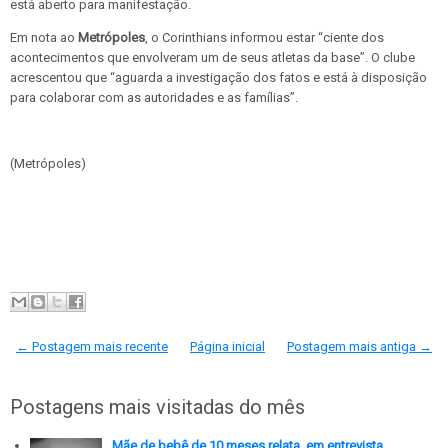
está aberto para manifestação.
Em nota ao
Metrópoles
, o Corinthians informou estar “ciente dos
acontecimentos que envolveram um de seus atletas da base”. O clube
acrescentou que “aguarda a investigação dos fatos e está à disposição
para colaborar com as autoridades e as famílias”.
(Metrópoles)
← Postagem mais recente
Página inicial
Postagem mais antiga →
Postagens mais visitadas do mês
Mãe de bebê de 10 meses relata, em entrevista