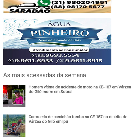
As mais acessadas da semana
Homem vítima de acidente de moto na CE-187 em Várzea
do Giló morre em Sobral
Carroceria de caminhão tomba na CE-187 no distrito de
Várzea do Giló em Ipu