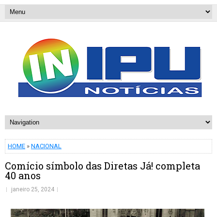
HOME
»
NACIONAL
Comício símbolo das Diretas Já! completa
40 anos
janeiro 25, 2024