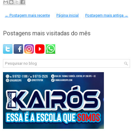
← Postagem mais recente
Página inicial
Postagem mais antiga →
Postagens mais visitadas do mês