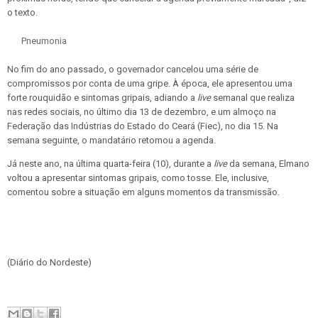
o texto.
Pneumonia
No fim do ano passado, o governador cancelou uma série de
compromissos por conta de uma gripe. À época, ele apresentou uma
forte rouquidão e sintomas gripais, adiando a
live
semanal que realiza
nas redes sociais, no último dia 13 de dezembro, e um almoço na
Federação das Indústrias do Estado do Ceará (Fiec), no dia 15. Na
semana seguinte, o mandatário retomou a agenda.
Já neste ano, na última quarta-feira (10), durante a
live
da semana, Elmano
voltou a apresentar sintomas gripais, como tosse. Ele, inclusive,
comentou sobre a situação em alguns momentos da transmissão.
(Diário do Nordeste)