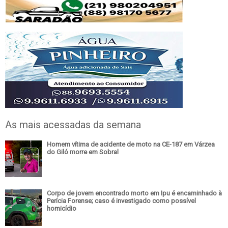
As mais acessadas da semana
Homem vítima de acidente de moto na CE-187 em Várzea
do Giló morre em Sobral
Corpo de jovem encontrado morto em Ipu é encaminhado à
Perícia Forense; caso é investigado como possível
homicídio