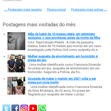
← Postagem mais recente
Página inicial
Postagem mais antiga →
Postagens mais visitadas do mês
Mãe de bebê de 10 meses relata, em entrevista
exclusiva, o que aconteceu antes da morte da filha
Foto: Reprodução/Pexels A mãe da pequena
Helena, bebê de 10 meses que morreu em um caso
investigado pela Polícia Civil como suspeita de e...
Mulher suspeita de envolvimento em homicídio é
presa em Ipu
Uma mulher identificada como Francisca Erivanda
foi presa em Ipu, suspeita de envolvimento em um
homicídio. Segundo a Polícia, ela foi...
Acusada de matar o marido em 2021 volta a ser
presa por nova morte
Uma mulher identificada como Francisca Erivanda
da Silva Alcântara, de 23 anos, foi presa em
flagrante por suspeita de matar o própr...