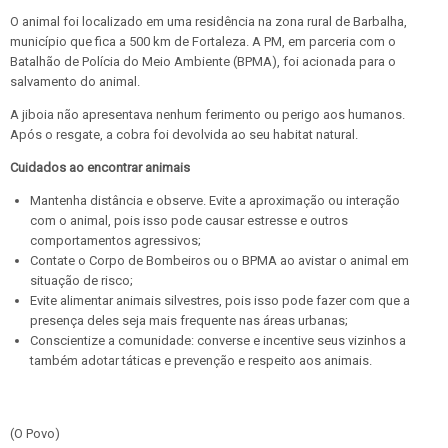
O animal foi localizado em uma residência na zona rural de Barbalha,
município que fica a 500 km de Fortaleza. A PM, em parceria com o
Batalhão de Polícia do Meio Ambiente (BPMA), foi acionada para o
salvamento do animal.
A jiboia não apresentava nenhum ferimento ou perigo aos humanos.
Após o resgate, a cobra foi devolvida ao seu habitat natural.
Cuidados ao encontrar animais
Mantenha distância e observe. Evite a aproximação ou interação
com o animal, pois isso pode causar estresse e outros
comportamentos agressivos;
Contate o Corpo de Bombeiros ou o BPMA ao avistar o animal em
situação de risco;
Evite alimentar animais silvestres, pois isso pode fazer com que a
presença deles seja mais frequente nas áreas urbanas;
Conscientize a comunidade: converse e incentive seus vizinhos a
também adotar táticas e prevenção e respeito aos animais.
(O Povo)