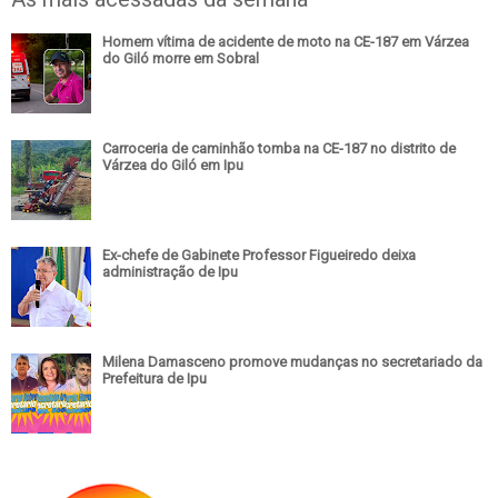
Homem vítima de acidente de moto na CE-187 em Várzea
do Giló morre em Sobral
Carroceria de caminhão tomba na CE-187 no distrito de
Várzea do Giló em Ipu
Ex-chefe de Gabinete Professor Figueiredo deixa
administração de Ipu
Milena Damasceno promove mudanças no secretariado da
Prefeitura de Ipu