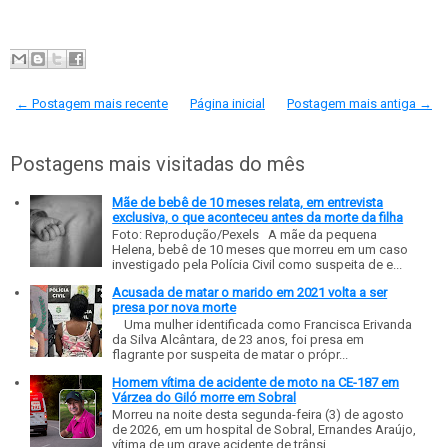
← Postagem mais recente
Página inicial
Postagem mais antiga →
Postagens mais visitadas do mês
Mãe de bebê de 10 meses relata, em entrevista
exclusiva, o que aconteceu antes da morte da filha
Foto: Reprodução/Pexels A mãe da pequena
Helena, bebê de 10 meses que morreu em um caso
investigado pela Polícia Civil como suspeita de e...
Acusada de matar o marido em 2021 volta a ser
presa por nova morte
Uma mulher identificada como Francisca Erivanda
da Silva Alcântara, de 23 anos, foi presa em
flagrante por suspeita de matar o própr...
Homem vítima de acidente de moto na CE-187 em
Várzea do Giló morre em Sobral
Morreu na noite desta segunda-feira (3) de agosto
de 2026, em um hospital de Sobral, Ernandes Araújo,
vítima de um grave acidente de trânsi...