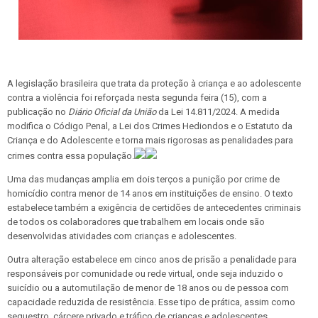
A legislação brasileira que trata da proteção à criança e ao adolescente
contra a violência foi reforçada nesta segunda feira (15), com a
publicação no
Diário Oficial da União
da Lei 14.811/2024. A medida
modifica o Código Penal, a Lei dos Crimes Hediondos e o Estatuto da
Criança e do Adolescente e torna mais rigorosas as penalidades para
crimes contra essa população.
Uma das mudanças amplia em dois terços a punição por crime de
homicídio contra menor de 14 anos em instituições de ensino. O texto
estabelece também a exigência de certidões de antecedentes criminais
de todos os colaboradores que trabalhem em locais onde são
desenvolvidas atividades com crianças e adolescentes.
Outra alteração estabelece em cinco anos de prisão a penalidade para
responsáveis por comunidade ou rede virtual, onde seja induzido o
suicídio ou a automutilação de menor de 18 anos ou de pessoa com
capacidade reduzida de resistência. Esse tipo de prática, assim como
sequestro, cárcere privado e tráfico de crianças e adolescentes,