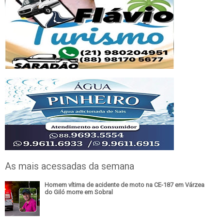
As mais acessadas da semana
Homem vítima de acidente de moto na CE-187 em Várzea
do Giló morre em Sobral