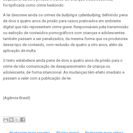
foi tipificada como crime hediondo.
A lei descreve ainda os crimes de
bullying
e
cyberbullying
, definindo pena
de dois a quatro anos de prisão para casos praticados em ambiente
digital que não representem crime grave. Responsáveis pela transmissão
ou exibição de conteúdos pornográficos com crianças e adolescentes
também passam a ser penalizados, da mesma forma que os produtores
desse tipo de conteúdo, com reclusão de quatro a oito anos, além da
aplicação de multa.
O texto estabelece ainda pena de dois a quatro anos de prisão para o
crime de não comunicação de desaparecimento de criança ou
adolescente, de forma intencional. As mudanças têm efeito imediato e
passam a valer com a publicação de lei.
(Agência Brasil)
← Postagem mais recente
Página inicial
Postagem mais antiga →