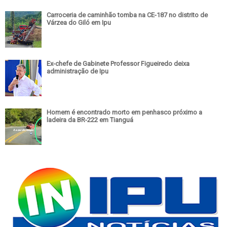
Carroceria de caminhão tomba na CE-187 no distrito de
Várzea do Giló em Ipu
Ex-chefe de Gabinete Professor Figueiredo deixa
administração de Ipu
Homem é encontrado morto em penhasco próximo a
ladeira da BR-222 em Tianguá