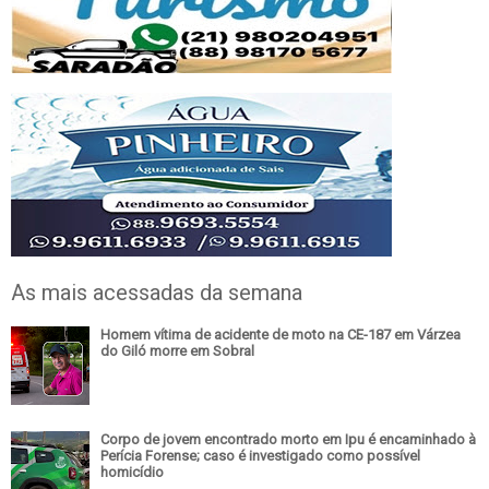
As mais acessadas da semana
Homem vítima de acidente de moto na CE-187 em Várzea
do Giló morre em Sobral
Corpo de jovem encontrado morto em Ipu é encaminhado à
Perícia Forense; caso é investigado como possível
homicídio