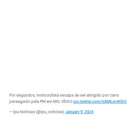
Por segundos, motociclista escapa de ser atingido por carro
perseguido pela PM em MG; VÍDEO
pic.twitter.com/GAMLvn4ObS
— Ipu Notícias (@ipu_noticias)
January 9, 2024