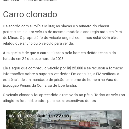
Carro clonado
De acordo com a Polícia Militar,
as placas e o número do chassi
pertenciam a outro veículo
de mesmo modelo e ano registrado em Pará
de Minas. O proprietário do veículo original confirmou
estar com ele
e
relatou que anunciou o veículo para venda.
A suspeita é de que o carro utilizado pelo homem detido
tenha sido
furtado em 24 de dezembro de 2023.
Ele alegou que comprou o veículo por
R$ 25.000
e se recusou a fornecer
informações sobre o suposto vendedor. Em consulta, a PM verificou a
existência de um mandado de prisão em nome do homem
na Vara de
Execução Penais da Comarca de Uberlândia.
O veículo clonado foi apreendido e removido ao pátio. Todos os veículos
atingidos foram liberados para seus respectivos donos.