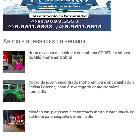
As mais acessadas da semana
Homem vítima de acidente de moto na CE-187 em Várzea
do Giló morre em Sobral
Corpo de jovem encontrado morto em Ipu é encaminhado à
Perícia Forense; caso é investigado como possível
homicídio
Mistério em Ipu: jovem é encontrado morto e caso muda de
acidente para suspeita de homicídio