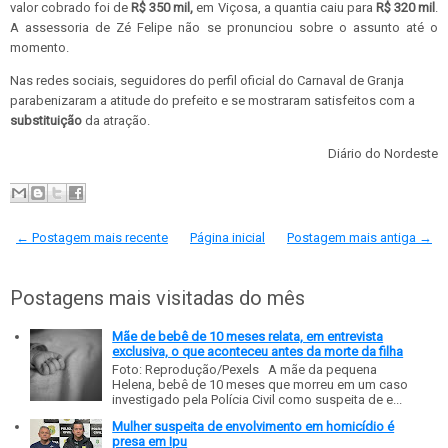
valor cobrado foi de
R$ 350 mil,
em Viçosa, a quantia caiu para
R$ 320 mil
.
A assessoria de Zé Felipe não se pronunciou sobre o assunto até o
momento.
Nas redes sociais, seguidores do perfil oficial do Carnaval de Granja
parabenizaram a atitude do prefeito e se mostraram satisfeitos com a
substituição
da atração.
Diário do Nordeste
← Postagem mais recente
Página inicial
Postagem mais antiga →
Postagens mais visitadas do mês
Mãe de bebê de 10 meses relata, em entrevista
exclusiva, o que aconteceu antes da morte da filha
Foto: Reprodução/Pexels A mãe da pequena
Helena, bebê de 10 meses que morreu em um caso
investigado pela Polícia Civil como suspeita de e...
Mulher suspeita de envolvimento em homicídio é
presa em Ipu