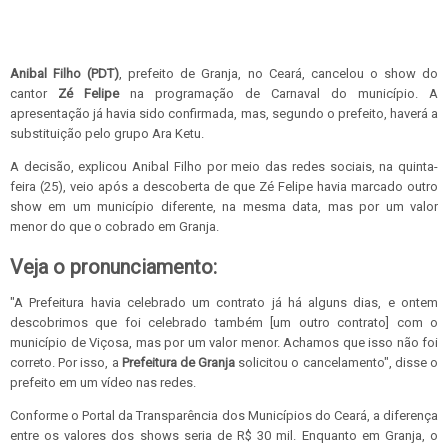
Anibal Filho (PDT)
, prefeito de Granja, no Ceará, cancelou o show do
cantor
Zé Felipe
na programação de Carnaval do município. A
apresentação já havia sido confirmada, mas, segundo o prefeito, haverá a
substituição pelo grupo Ara Ketu.
A decisão, explicou Anibal Filho por meio das redes sociais, na quinta-
feira (25), veio após a descoberta de que Zé Felipe havia marcado outro
show em um município diferente, na mesma data, mas por um valor
menor do que o cobrado em Granja.
Veja o pronunciamento:
"A Prefeitura havia celebrado um contrato já há alguns dias, e ontem
descobrimos que foi celebrado também [um outro contrato] com o
município de Viçosa, mas por um valor menor. Achamos que isso não foi
correto. Por isso, a
Prefeitura de Granja
solicitou o cancelamento", disse o
prefeito em um vídeo nas redes.
Conforme o Portal da Transparência dos Municípios do Ceará, a diferença
entre os valores dos shows seria de R$ 30 mil. Enquanto em Granja, o