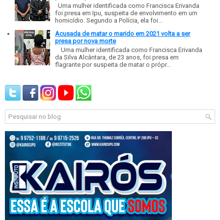
Uma mulher identificada como Francisca Erivanda
foi presa em Ipu, suspeita de envolvimento em um
homicídio. Segundo a Polícia, ela foi...
Acusada de matar o marido em 2021 volta a ser
presa por nova morte
Uma mulher identificada como Francisca Erivanda
da Silva Alcântara, de 23 anos, foi presa em
flagrante por suspeita de matar o própr...