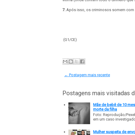
7.
Após isso, os criminosos somem com a
(G1/CE)
← Postagem mais recente
Postagens mais visitadas 
Mãe de bebê de 10 meses
morte da filha
Foto: Reprodução/Pexe
em um caso investigado p
Mulher suspeita de env