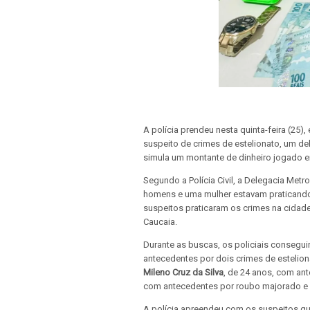
A polícia prendeu nesta quinta-feira (25)
suspeito de crimes de estelionato, um d
simula um montante de dinheiro jogado em
Segundo a Polícia Civil, a Delegacia Me
homens e uma mulher estavam praticando 
suspeitos praticaram os crimes na cidad
Caucaia.
Durante as buscas, os policiais consegu
antecedentes por dois crimes de esteliona
Mileno Cruz da Silva
, de 24 anos, com ant
com antecedentes por roubo majorado e 
A polícia apreendeu com os suspeitos qua