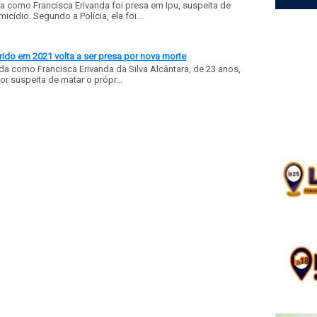
a como Francisca Erivanda foi presa em Ipu, suspeita de
ídio. Segundo a Polícia, ela foi...
ido em 2021 volta a ser presa por nova morte
a como Francisca Erivanda da Silva Alcântara, de 23 anos,
or suspeita de matar o própr...