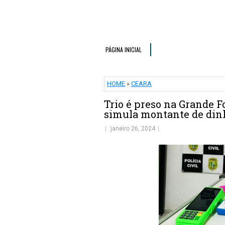
PÁGINA INICIAL
HOME
»
CEARA
Trio é preso na Grande Fo
simula montante de dinh
janeiro 26, 2024