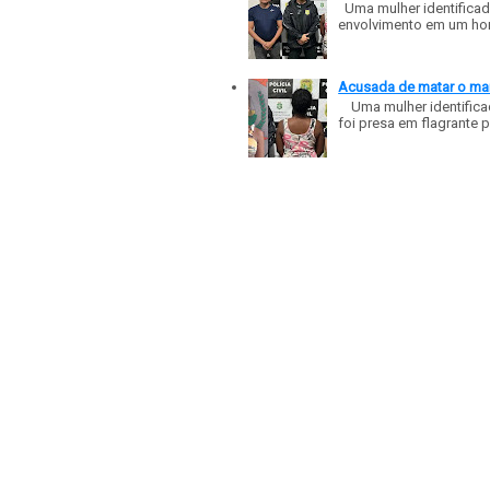
Uma mulher identificad
envolvimento em um homic
Acusada de matar o mar
Uma mulher identificad
foi presa em flagrante p