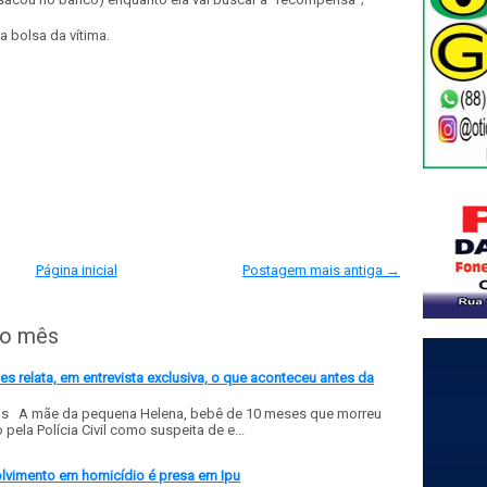
 bolsa da vítima.
Página inicial
Postagem mais antiga →
do mês
 relata, em entrevista exclusiva, o que aconteceu antes da
ls A mãe da pequena Helena, bebê de 10 meses que morreu
ela Polícia Civil como suspeita de e...
olvimento em homicídio é presa em Ipu