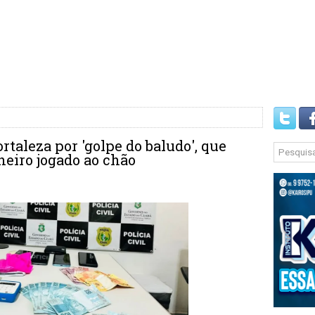
rtaleza por 'golpe do baludo', que
eiro jogado ao chão