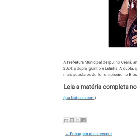
A Prefeitura Municipal de Ipu, no Ceará, a
2024: a dupla Iguinho e Lulinha. A dupla,
mais populares do forró e piseiro no Brasi
Leia a matéria completa no 
(Ipu Notícias.com
)
← Postagem mais recente