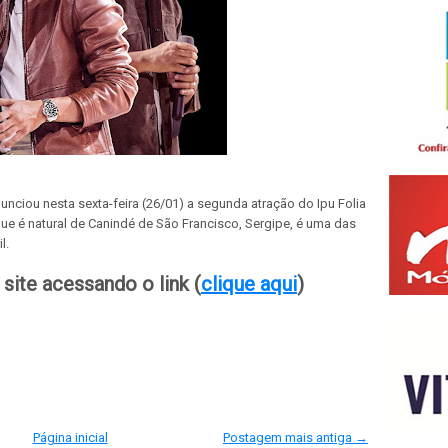
nunciou nesta sexta-feira (26/01) a segunda atração do Ipu Folia
 que é natural de Canindé de São Francisco, Sergipe, é uma das
l.
site acessando o link (
clique aqui
)
Página inicial
Postagem mais antiga →