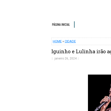
PÁGINA INICIAL
HOME
»
CIDADE
Iguinho e Lulinha irão a
janeiro 26, 2024