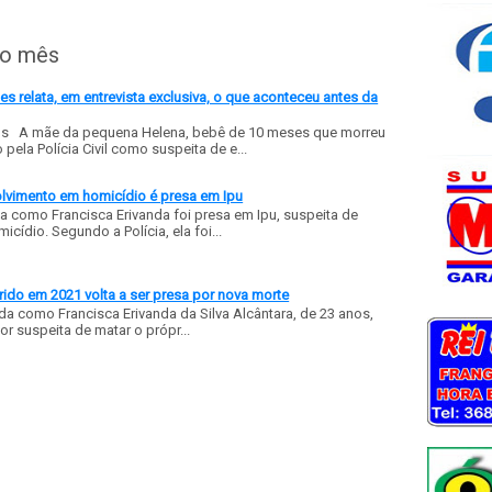
do mês
 relata, em entrevista exclusiva, o que aconteceu antes da
ls A mãe da pequena Helena, bebê de 10 meses que morreu
ela Polícia Civil como suspeita de e...
olvimento em homicídio é presa em Ipu
a como Francisca Erivanda foi presa em Ipu, suspeita de
ídio. Segundo a Polícia, ela foi...
ido em 2021 volta a ser presa por nova morte
a como Francisca Erivanda da Silva Alcântara, de 23 anos,
or suspeita de matar o própr...