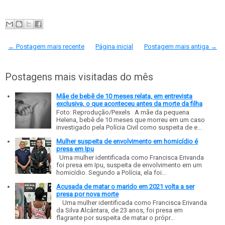
← Postagem mais recente
Página inicial
Postagem mais antiga →
Postagens mais visitadas do mês
Mãe de bebê de 10 meses relata, em entrevista
exclusiva, o que aconteceu antes da morte da filha
Foto: Reprodução/Pexels A mãe da pequena
Helena, bebê de 10 meses que morreu em um caso
investigado pela Polícia Civil como suspeita de e...
Mulher suspeita de envolvimento em homicídio é
presa em Ipu
Uma mulher identificada como Francisca Erivanda
foi presa em Ipu, suspeita de envolvimento em um
homicídio. Segundo a Polícia, ela foi...
Acusada de matar o marido em 2021 volta a ser
presa por nova morte
Uma mulher identificada como Francisca Erivanda
da Silva Alcântara, de 23 anos, foi presa em
flagrante por suspeita de matar o própr...