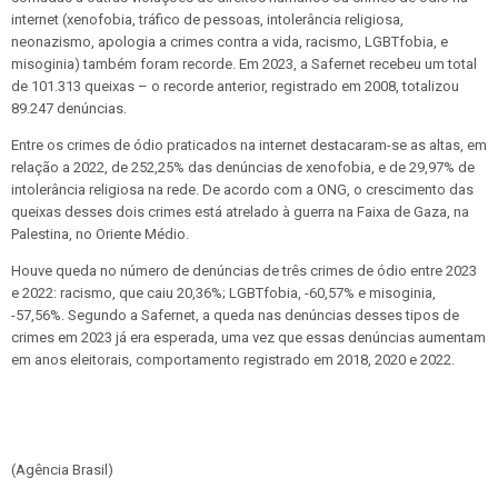
internet (xenofobia, tráfico de pessoas, intolerância religiosa,
neonazismo, apologia a crimes contra a vida, racismo, LGBTfobia, e
misoginia) também foram recorde. Em 2023, a Safernet recebeu um total
de 101.313 queixas – o recorde anterior, registrado em 2008, totalizou
89.247 denúncias.
Entre os crimes de ódio praticados na internet destacaram-se as altas, em
relação a 2022, de 252,25% das denúncias de xenofobia, e de 29,97% de
intolerância religiosa na rede. De acordo com a ONG, o crescimento das
queixas desses dois crimes está atrelado à guerra na Faixa de Gaza, na
Palestina, no Oriente Médio.
Houve queda no número de denúncias de três crimes de ódio entre 2023
e 2022: racismo, que caiu 20,36%; LGBTfobia, -60,57% e misoginia,
-57,56%. Segundo a Safernet, a queda nas denúncias desses tipos de
crimes em 2023 já era esperada, uma vez que essas denúncias aumentam
em anos eleitorais, comportamento registrado em 2018, 2020 e 2022.
(Agência Brasil)