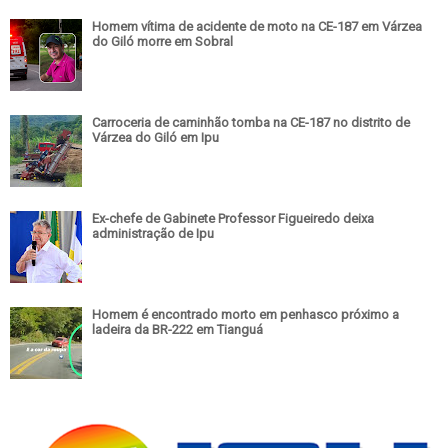
Homem vítima de acidente de moto na CE-187 em Várzea
do Giló morre em Sobral
Carroceria de caminhão tomba na CE-187 no distrito de
Várzea do Giló em Ipu
Ex-chefe de Gabinete Professor Figueiredo deixa
administração de Ipu
Homem é encontrado morto em penhasco próximo a
ladeira da BR-222 em Tianguá