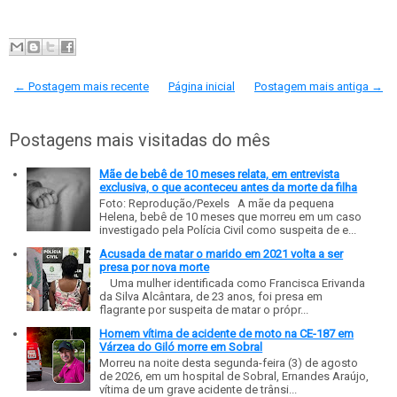
← Postagem mais recente
Página inicial
Postagem mais antiga →
Postagens mais visitadas do mês
Mãe de bebê de 10 meses relata, em entrevista
exclusiva, o que aconteceu antes da morte da filha
Foto: Reprodução/Pexels A mãe da pequena
Helena, bebê de 10 meses que morreu em um caso
investigado pela Polícia Civil como suspeita de e...
Acusada de matar o marido em 2021 volta a ser
presa por nova morte
Uma mulher identificada como Francisca Erivanda
da Silva Alcântara, de 23 anos, foi presa em
flagrante por suspeita de matar o própr...
Homem vítima de acidente de moto na CE-187 em
Várzea do Giló morre em Sobral
Morreu na noite desta segunda-feira (3) de agosto
de 2026, em um hospital de Sobral, Ernandes Araújo,
vítima de um grave acidente de trânsi...