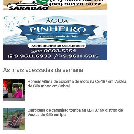
As mais acessadas da semana
Homem vítima de acidente de moto na CE-187 em Várzea
do Giló morre em Sobral
Carroceria de caminhão tomba na CE-187 no distrito de
Várzea do Giló em Ipu