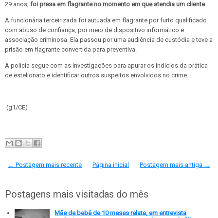
29 anos,
foi presa em flagrante no momento em que atendia um cliente
.
A funcionária terceirizada foi autuada em flagrante por furto qualificado
com abuso de confiança, por meio de dispositivo informático e
associação criminosa. Ela passou por uma audiência de custódia e teve a
prisão em flagrante convertida para preventiva.
A polícia segue com as investigações para apurar os indícios da prática
de estelionato e identificar outros suspeitos envolvidos no crime.
(g1/CE)
← Postagem mais recente
Página inicial
Postagem mais antiga →
Postagens mais visitadas do mês
Mãe de bebê de 10 meses relata, em entrevista