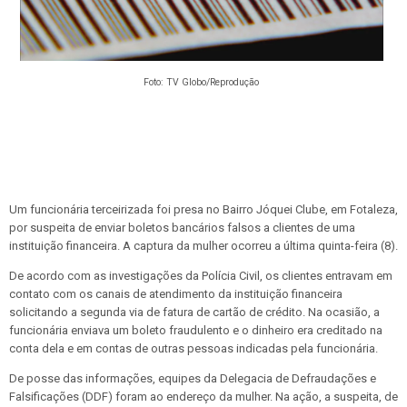
Foto: TV Globo/Reprodução
Um funcionária terceirizada foi presa no Bairro Jóquei Clube, em Fotaleza,
por suspeita de enviar boletos bancários falsos a clientes de uma
instituição financeira. A captura da mulher ocorreu a última quinta-feira (8).
De acordo com as investigações da Polícia Civil, os clientes entravam em
contato com os canais de atendimento da instituição financeira
solicitando a segunda via de fatura de cartão de crédito. Na ocasião, a
funcionária enviava um boleto fraudulento e o dinheiro era creditado na
conta dela e em contas de outras pessoas indicadas pela funcionária.
De posse das informações, equipes da Delegacia de Defraudações e
Falsificações (DDF) foram ao endereço da mulher. Na ação, a suspeita, de