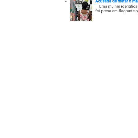
Acusada de matar o mar
Uma mulher identificad
foi presa em flagrante p