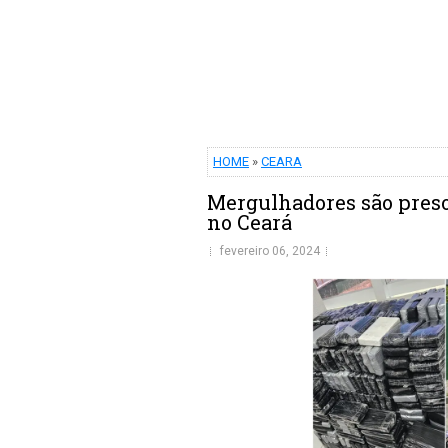
HOME
»
CEARA
Mergulhadores são preso
no Ceará
fevereiro 06, 2024