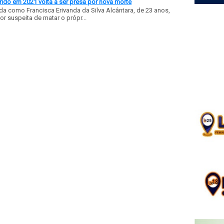
ido em 2021 volta a ser presa por nova morte
a como Francisca Erivanda da Silva Alcântara, de 23 anos,
or suspeita de matar o própr...