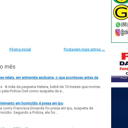
Página inicial
Postagem mais antiga →
do mês
 relata, em entrevista exclusiva, o que aconteceu antes da
ls A mãe da pequena Helena, bebê de 10 meses que morreu
ela Polícia Civil como suspeita de e...
olvimento em homicídio é presa em Ipu
a como Francisca Erivanda foi presa em Ipu, suspeita de
ídio. Segundo a Polícia, ela foi...