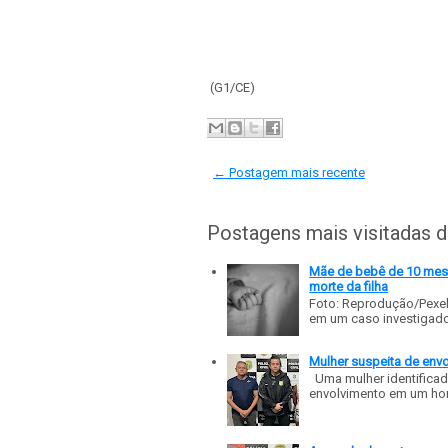
(G1/CE)
← Postagem mais recente
Postagens mais visitadas 
Mãe de bebê de 10 meses
morte da filha
Foto: Reprodução/Pexe
em um caso investigado p
Mulher suspeita de env
Uma mulher identificad
envolvimento em um homic