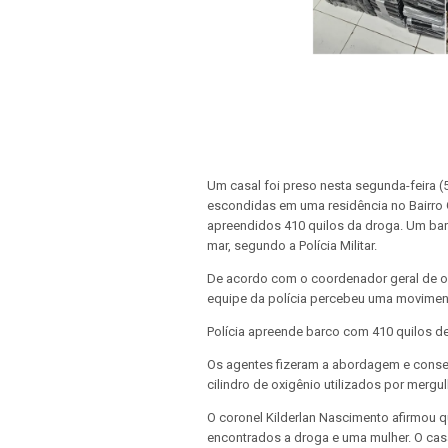
Um casal foi preso nesta segunda-feira 
escondidas em uma residência no Bairro 
apreendidos 410 quilos da droga. Um bar
mar, segundo a Polícia Militar.
De acordo com o coordenador geral de ope
equipe da polícia percebeu uma moviment
Polícia apreende barco com 410 quilos d
Os agentes fizeram a abordagem e cons
cilindro de oxigênio utilizados por mergu
O coronel Kilderlan Nascimento afirmou q
encontrados a droga e uma mulher. O casa