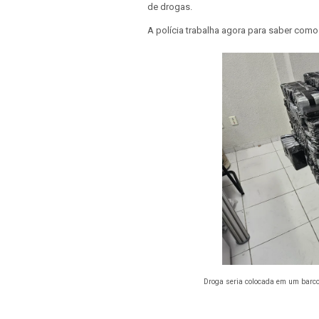
de drogas.
A polícia trabalha agora para saber como 
Droga seria colocada em um barco e