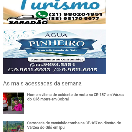
As mais acessadas da semana
Homem vítima de acidente de moto na CE-187 em Várzea
do Giló morre em Sobral
Carroceria de caminhão tomba na CE-187 no distrito de
Várzea do Giló em Ipu