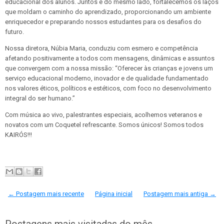
educacional dos alunos. Juntos e do mesmo lado, fortalecemos os laços
que
moldam o caminho do aprendizado, proporcionando um ambiente
enriquecedor e preparando nossos estudantes para os desafios do
futuro.
Nossa diretora, Núbia Maria, conduziu com esmero e competência
afetando positivamente a todos com mensagens, dinâmicas e assuntos
que convergem com a nossa missão: “Oferecer às crianças e jovens um
serviço educacional moderno, inovador e de qualidade fundamentado
nos valores éticos, políticos e estéticos, com foco no desenvolvimento
integral do ser humano.”
Com música ao vivo, palestrantes especiais, acolhemos veteranos e
novatos com um Coquetel refrescante. Somos únicos! Somos todos
KAIRÓS!!!
← Postagem mais recente
Página inicial
Postagem mais antiga →
Postagens mais visitadas do mês