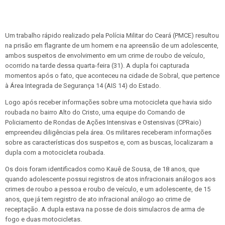
Um trabalho rápido realizado pela Polícia Militar do Ceará (PMCE) resultou
na prisão em flagrante de um homem e na apreensão de um adolescente,
ambos suspeitos de envolvimento em um crime de roubo de veículo,
ocorrido na tarde dessa quarta-feira (31). A dupla foi capturada
momentos após o fato, que aconteceu na cidade de Sobral, que pertence
à Área Integrada de Segurança 14 (AIS 14) do Estado.
Logo após receber informações sobre uma motocicleta que havia sido
roubada no bairro Alto do Cristo, uma equipe do Comando de
Policiamento de Rondas de Ações Intensivas e Ostensivas (CPRaio)
empreendeu diligências pela área. Os militares receberam informações
sobre as características dos suspeitos e, com as buscas, localizaram a
dupla com a motocicleta roubada.
Os dois foram identificados como Kauê de Sousa, de 18 anos, que
quando adolescente possui registros de atos infracionais análogos aos
crimes de roubo a pessoa e roubo de veículo, e um adolescente, de 15
anos, que já tem registro de ato infracional análogo ao crime de
receptação. A dupla estava na posse de dois simulacros de arma de
fogo e duas motocicletas.