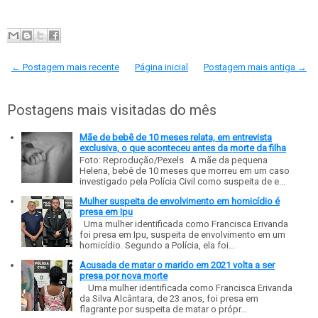
← Postagem mais recente
Página inicial
Postagem mais antiga →
Postagens mais visitadas do mês
Mãe de bebê de 10 meses relata, em entrevista
exclusiva, o que aconteceu antes da morte da filha
Foto: Reprodução/Pexels A mãe da pequena
Helena, bebê de 10 meses que morreu em um caso
investigado pela Polícia Civil como suspeita de e...
Mulher suspeita de envolvimento em homicídio é
presa em Ipu
Uma mulher identificada como Francisca Erivanda
foi presa em Ipu, suspeita de envolvimento em um
homicídio. Segundo a Polícia, ela foi...
Acusada de matar o marido em 2021 volta a ser
presa por nova morte
Uma mulher identificada como Francisca Erivanda
da Silva Alcântara, de 23 anos, foi presa em
flagrante por suspeita de matar o própr...