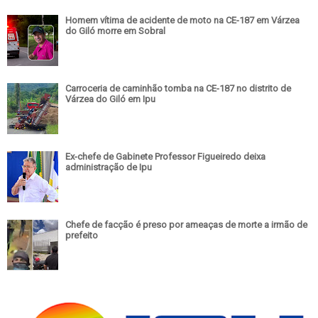
Homem vítima de acidente de moto na CE-187 em Várzea
do Giló morre em Sobral
Carroceria de caminhão tomba na CE-187 no distrito de
Várzea do Giló em Ipu
Ex-chefe de Gabinete Professor Figueiredo deixa
administração de Ipu
Chefe de facção é preso por ameaças de morte a irmão de
prefeito