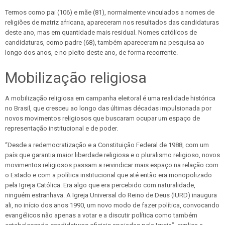
Termos como pai (106) e mãe (81), normalmente vinculados a nomes de
religiões de matriz africana, apareceram nos resultados das candidaturas
deste ano, mas em quantidade mais residual. Nomes católicos de
candidaturas, como padre (68), também apareceram na pesquisa ao
longo dos anos, e no pleito deste ano, de forma recorrente.
Mobilização religiosa
A mobilização religiosa em campanha eleitoral é uma realidade histórica
no Brasil, que cresceu ao longo das últimas décadas impulsionada por
novos movimentos religiosos que buscaram ocupar um espaço de
representação institucional e de poder.
“Desde a redemocratização e a Constituição Federal de 1988, com um
país que garantia maior liberdade religiosa e o pluralismo religioso, novos
movimentos religiosos passam a reivindicar mais espaço na relação com
o Estado e com a política institucional que até então era monopolizado
pela Igreja Católica. Era algo que era percebido com naturalidade,
ninguém estranhava. A Igreja Universal do Reino de Deus (IURD) inaugura
ali, no início dos anos 1990, um novo modo de fazer política, convocando
evangélicos não apenas a votar e a discutir política como também