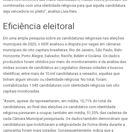
combinadas com uma identidade religiosa para que aquela candidatura
seja vencedora no pleito”, analisa Lívia Reis.
Eficiência eleitoral
Em uma ampla pesquisa sobre as candidaturas religiosas nas eleições
municipais de 2020, o ISER analisou a disputa por vagas em câmaras
municipais de oito capitais brasileiras: Rio de Janeiro, São Paulo, Belo
Horizonte, Porto Alegre, Salvador, Recife, Belém e Goiânia. Os dados
produzidos foram obtidos por meio do monitoramento e da análise das
mídias sociais de candidatos ao Legislativo dessas cidades e buscou
identificar, entre mais de 10 mil candidaturas a vereador, aquelas que
tinham algum vínculo ou identidade religiosa. No total, foram
contabilizadas 1.043 candidaturas com identidade religiosa nas oito
capitais monitoradas.
“Assim, apesar de representarem, em média, 10,71% do total de
candidaturas, ao final das eleições os candidatos com identidade
religiosa passaram a ocupar, também em média, 51,35% das cadeiras de
cada Câmara Municipal pesquisada. Os dados também demonstram que
candidaturas que mobilizaram a religiosidade de forma direta durante a
campanha foram mais votadas. Consequentemente, indica que a