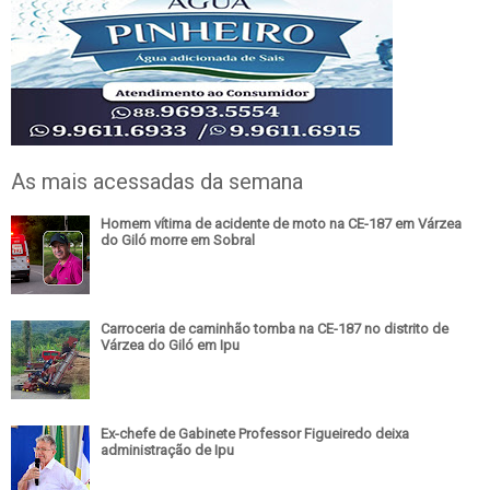
As mais acessadas da semana
Homem vítima de acidente de moto na CE-187 em Várzea
do Giló morre em Sobral
Carroceria de caminhão tomba na CE-187 no distrito de
Várzea do Giló em Ipu
Ex-chefe de Gabinete Professor Figueiredo deixa
administração de Ipu