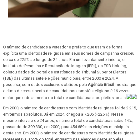
O número de candidatos a vereador e prefeito que usam de forma
explícita uma identidade religiosa em seus nomes de campanha cresceu
cerca de 225% ao longo de 24 anos. Em um levantamento inédito, o
Instituto de Pesquisa e Reputação de Imagem (IPRI), da FSB Holding,
coletou dados do portal de estatísticas do Tribunal Superior Eleitoral
(TSE) das últimas sete eleições municipais, entre 2000 e 2024. A
pesquisa, com dados exclusivos obtidos pela
Agência Brasil
, mostra que
o ritmo de crescimento de candidaturas com viés religioso é 16 vezes
maior que o de aumento do total de candidaturas nos pleitos locais.
Em 2000, o número de candidaturas com identidade religiosa foi de 2.215,
em termos absolutos. Já em 2024, chegou a 7.206 (+225%). Nesse
mesmo intervalo de 24 anos, o número total de candidaturas subiu 14%,
passando de 399.330, em 2000, para 454.689 nas eleições municipais
deste ano. Em 2000, o número de candidaturas com identidade religiosa
representava 0,55% do total, enquanto nas eleições deste ano elas