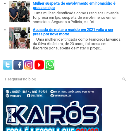
Mulher suspeita de envolvimento em homicídio é
presa em Ipu
Uma mulher identificada como Francisca Erivanda
foi presa em Ipu, suspeita de envolvimento em um
homicídio. Segundo a Polícia, ela foi...
Acusada de matar o marido em 2021 volta a ser
presa por nova morte
Uma mulher identificada como Francisca Erivanda
da Silva Alcântara, de 23 anos, foi presa em
flagrante por suspeita de matar o própr...