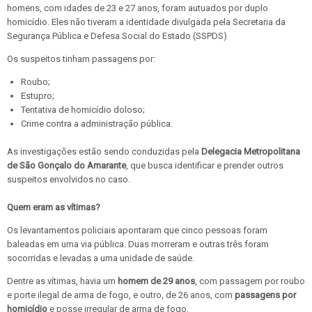
homens, com idades de 23 e 27 anos, foram autuados por duplo
homicídio. Eles não tiveram a identidade divulgada pela Secretaria da
Segurança Pública e Defesa Social do Estado (SSPDS)
Os suspeitos tinham passagens por:
Roubo;
Estupro;
Tentativa de homicídio doloso;
Crime contra a administração pública.
As investigações estão sendo conduzidas pela
Delegacia Metropolitana
de São Gonçalo do Amarante
, que busca identificar e prender outros
suspeitos envolvidos no caso.
Quem eram as vítimas?
Os levantamentos policiais apontaram que cinco pessoas foram
baleadas em uma via pública. Duas morreram e outras três foram
socorridas e levadas a uma unidade de saúde.
Dentre as vítimas, havia um
homem de 29 anos
, com passagem por roubo
e porte ilegal de arma de fogo, e outro, de 26 anos, com
passagens por
homicídio
e posse irregular de arma de fogo.