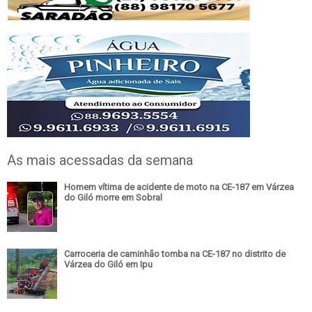
As mais acessadas da semana
Homem vítima de acidente de moto na CE-187 em Várzea
do Giló morre em Sobral
Carroceria de caminhão tomba na CE-187 no distrito de
Várzea do Giló em Ipu