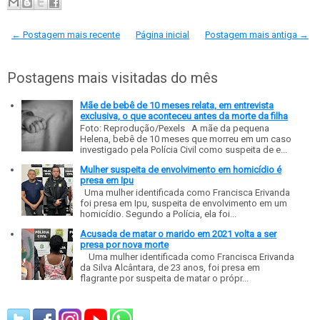
← Postagem mais recente
Página inicial
Postagem mais antiga →
Postagens mais visitadas do mês
Mãe de bebê de 10 meses relata, em entrevista
exclusiva, o que aconteceu antes da morte da filha
Foto: Reprodução/Pexels A mãe da pequena
Helena, bebê de 10 meses que morreu em um caso
investigado pela Polícia Civil como suspeita de e...
Mulher suspeita de envolvimento em homicídio é
presa em Ipu
Uma mulher identificada como Francisca Erivanda
foi presa em Ipu, suspeita de envolvimento em um
homicídio. Segundo a Polícia, ela foi...
Acusada de matar o marido em 2021 volta a ser
presa por nova morte
Uma mulher identificada como Francisca Erivanda
da Silva Alcântara, de 23 anos, foi presa em
flagrante por suspeita de matar o própr...