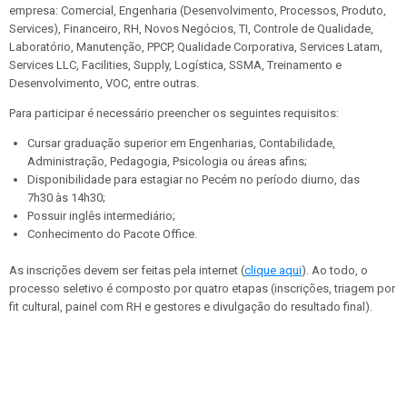
empresa: Comercial, Engenharia (Desenvolvimento, Processos, Produto,
Services), Financeiro, RH, Novos Negócios, TI, Controle de Qualidade,
Laboratório, Manutenção, PPCP, Qualidade Corporativa, Services Latam,
Services LLC, Facilities, Supply, Logística, SSMA, Treinamento e
Desenvolvimento, VOC, entre outras.
Para participar é necessário preencher os seguintes requisitos:
Cursar graduação superior em Engenharias, Contabilidade,
Administração, Pedagogia, Psicologia ou áreas afins;
Disponibilidade para estagiar no Pecém no período diurno, das
7h30 às 14h30;
Possuir inglês intermediário;
Conhecimento do Pacote Office.
As inscrições devem ser feitas pela internet (
clique aqui
). Ao todo, o
processo seletivo é composto por quatro etapas (inscrições, triagem por
fit cultural, painel com RH e gestores e divulgação do resultado final).