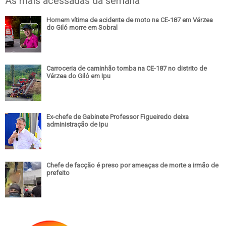
As mais acessadas da semana
Homem vítima de acidente de moto na CE-187 em Várzea
do Giló morre em Sobral
Carroceria de caminhão tomba na CE-187 no distrito de
Várzea do Giló em Ipu
Ex-chefe de Gabinete Professor Figueiredo deixa
administração de Ipu
Chefe de facção é preso por ameaças de morte a irmão de
prefeito