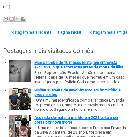
(g1)
← Postagem mais recente
Página inicial
Postagem mais antiga →
Postagens mais visitadas do mês
Mãe de bebê de 10 meses relata, em entrevista
exclusiva, o que aconteceu antes da morte da filha
Foto: Reprodução/Pexels A mãe da pequena
Helena, bebê de 10 meses que morreu em um caso
investigado pela Polícia Civil como suspeita de e...
Mulher suspeita de envolvimento em homicídio é
presa em Ipu
Uma mulher identificada como Francisca Erivanda
foi presa em Ipu, suspeita de envolvimento em um
homicídio. Segundo a Polícia, ela foi...
Acusada de matar o marido em 2021 volta a ser
presa por nova morte
Uma mulher identificada como Francisca Erivanda
da Silva Alcântara, de 23 anos, foi presa em
flagrante por suspeita de matar o própr...