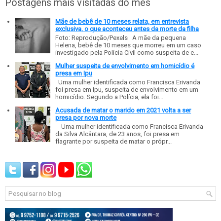
Postagens mais visitadas do mês
Mãe de bebê de 10 meses relata, em entrevista
exclusiva, o que aconteceu antes da morte da filha
Foto: Reprodução/Pexels A mãe da pequena
Helena, bebê de 10 meses que morreu em um caso
investigado pela Polícia Civil como suspeita de e...
Mulher suspeita de envolvimento em homicídio é
presa em Ipu
Uma mulher identificada como Francisca Erivanda
foi presa em Ipu, suspeita de envolvimento em um
homicídio. Segundo a Polícia, ela foi...
Acusada de matar o marido em 2021 volta a ser
presa por nova morte
Uma mulher identificada como Francisca Erivanda
da Silva Alcântara, de 23 anos, foi presa em
flagrante por suspeita de matar o própr...