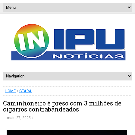
HOME
»
CEARA
Caminhoneiro é preso com 3 milhões de
cigarros contrabandeados
maio 27, 2025