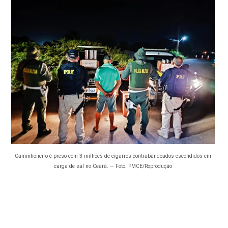
Caminhoneiro é preso com 3 milhões de cigarros contrabandeados escondidos em
carga de sal no Ceará. — Foto: PMCE/Reprodução