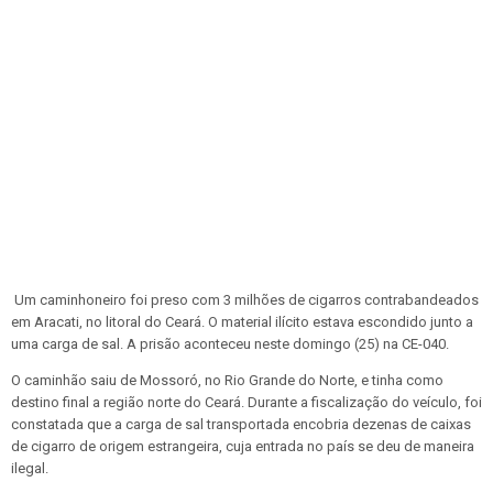
Um caminhoneiro foi preso com 3 milhões de cigarros contrabandeados
em Aracati, no litoral do Ceará. O material ilícito estava escondido junto a
uma carga de sal. A prisão aconteceu neste domingo (25) na CE-040.
O caminhão saiu de Mossoró, no Rio Grande do Norte, e tinha como
destino final a região norte do Ceará. Durante a fiscalização do veículo, foi
constatada que a carga de sal transportada encobria dezenas de caixas
de cigarro de origem estrangeira, cuja entrada no país se deu de maneira
ilegal.