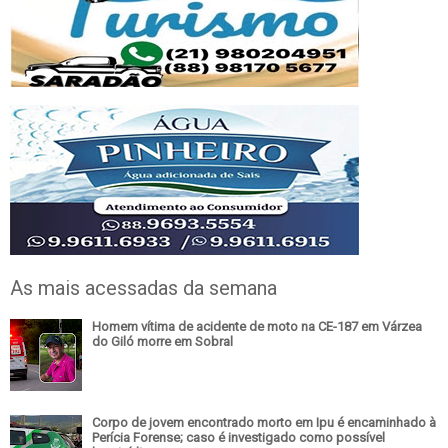
As mais acessadas da semana
Homem vítima de acidente de moto na CE-187 em Várzea
do Giló morre em Sobral
Corpo de jovem encontrado morto em Ipu é encaminhado à
Perícia Forense; caso é investigado como possível