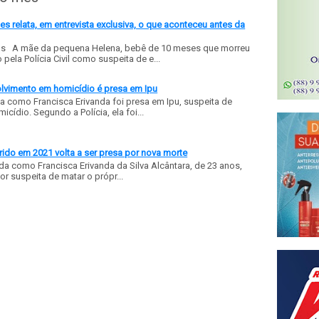
 relata, em entrevista exclusiva, o que aconteceu antes da
ls A mãe da pequena Helena, bebê de 10 meses que morreu
ela Polícia Civil como suspeita de e...
olvimento em homicídio é presa em Ipu
a como Francisca Erivanda foi presa em Ipu, suspeita de
ídio. Segundo a Polícia, ela foi...
ido em 2021 volta a ser presa por nova morte
a como Francisca Erivanda da Silva Alcântara, de 23 anos,
or suspeita de matar o própr...