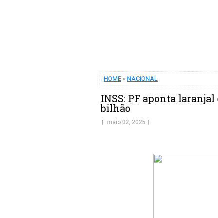
HOME
»
NACIONAL
INSS: PF aponta laranjal
bilhão
maio 02, 2025