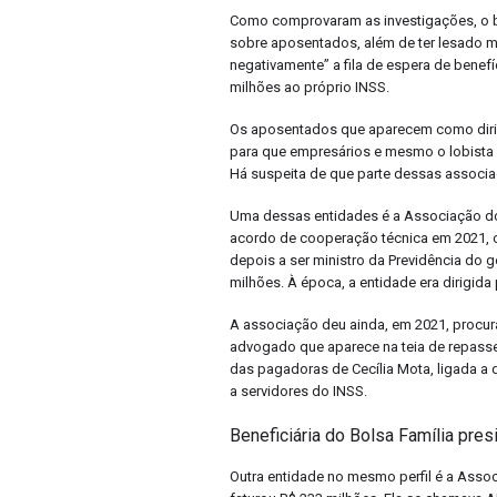
Como comprovaram as investigações, o b
sobre aposentados, além de ter lesado mi
negativamente” a fila de espera de benef
milhões ao próprio INSS.
Os aposentados que aparecem como dirig
para que empresários e mesmo o lobista 
Há suspeita de que parte dessas associa
Uma dessas entidades é a Associação do
acordo de cooperação técnica em 2021, com
depois a ser ministro da Previdência do g
milhões. À época, a entidade era dirigid
A associação deu ainda, em 2021, procu
advogado que aparece na teia de repasse
das pagadoras de Cecília Mota, ligada a
a servidores do INSS.
Beneficiária do Bolsa Família pres
Outra entidade no mesmo perfil é a Ass