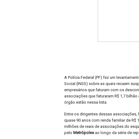
A Polícia Federal (PF) fez um levantament
Social (INSS) sobre as quais recaem susp
empresários que faturam com os descont
associações que faturaram R$ 1,7 bilhã
órgão estão nessa lista.
Entre os dirigentes dessas associações,
quase 90 anos com renda familiar de R$ 1
milhões de reais de associações do esque
pelo
Metrópoles
ao longo da série de rep