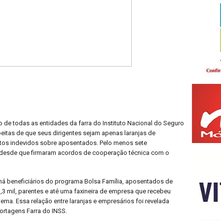
o de todas as entidades da farra do Instituto Nacional do Seguro
eitas de que seus dirigentes sejam apenas laranjas de
os indevidos sobre aposentados. Pelo menos sete
o desde que firmaram acordos de cooperação técnica com o
 há beneficiários do programa Bolsa Família, aposentados de
,3 mil, parentes e até uma faxineira de empresa que recebeu
ma. Essa relação entre laranjas e empresários foi revelada
ortagens Farra do INSS.