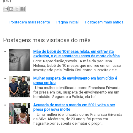
(DN)
← Postagem mais recente
Página inicial
Postagem mais antiga →
Postagens mais visitadas do mês
Mãe de bebê de 10 meses relata, em entrevista
exclusiva, o que aconteceu antes da morte da filha
Foto: Reprodução/Pexels A mãe da pequena
Helena, bebê de 10 meses que morreu em um caso
investigado pela Polícia Civil como suspeita de e...
Mulher suspeita de envolvimento em homicídio é
presa em Ipu
Uma mulher identificada como Francisca Erivanda
foi presa em Ipu, suspeita de envolvimento em um
homicídio. Segundo a Polícia, ela foi...
Acusada de matar o marido em 2021 volta a ser
presa por nova morte
Uma mulher identificada como Francisca Erivanda
da Silva Alcântara, de 23 anos, foi presa em
flagrante por suspeita de matar o própr...