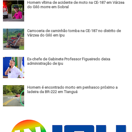
Homem vítima de acidente de moto na CE-187 em Várzea
do Giló morre em Sobral
Carroceria de caminhão tomba na CE-187 no distrito de
Várzea do Giló em Ipu
Ex-chefe de Gabinete Professor Figueiredo deixa
administração de Ipu
Homem é encontrado morto em penhasco próximo a
ladeira da BR-222 em Tianguá