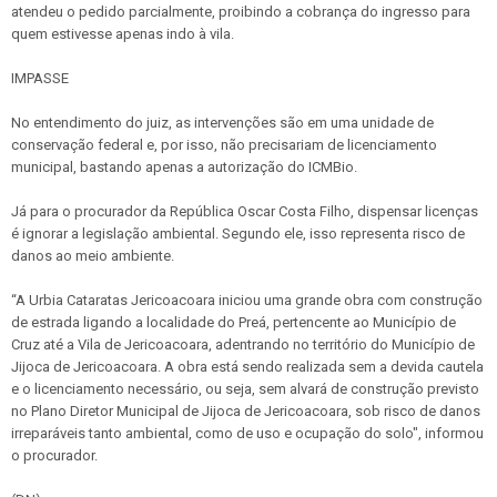
atendeu o pedido parcialmente, proibindo a cobrança do ingresso para
quem estivesse apenas indo à vila.
IMPASSE
No entendimento do juiz, as intervenções são em uma unidade de
conservação federal e, por isso, não precisariam de licenciamento
municipal, bastando apenas a autorização do ICMBio.
Já para o procurador da República Oscar Costa Filho, dispensar licenças
é ignorar a legislação ambiental. Segundo ele, isso representa risco de
danos ao meio ambiente.
“A Urbia Cataratas Jericoacoara iniciou uma grande obra com construção
de estrada ligando a localidade do Preá, pertencente ao Município de
Cruz até a Vila de Jericoacoara, adentrando no território do Município de
Jijoca de Jericoacoara. A obra está sendo realizada sem a devida cautela
e o licenciamento necessário, ou seja, sem alvará de construção previsto
no Plano Diretor Municipal de Jijoca de Jericoacoara, sob risco de danos
irreparáveis tanto ambiental, como de uso e ocupação do solo", informou
o procurador.