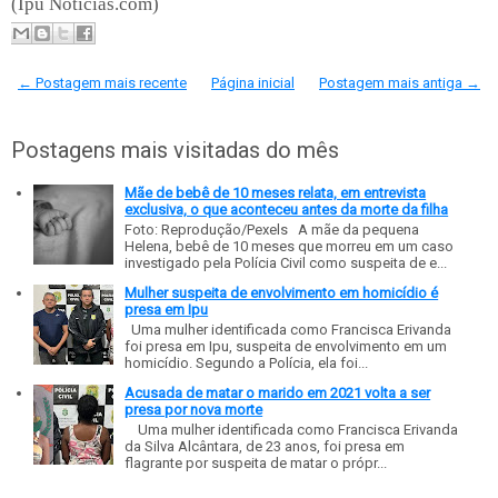
(Ipu Notícias.com)
← Postagem mais recente
Página inicial
Postagem mais antiga →
Postagens mais visitadas do mês
Mãe de bebê de 10 meses relata, em entrevista
exclusiva, o que aconteceu antes da morte da filha
Foto: Reprodução/Pexels A mãe da pequena
Helena, bebê de 10 meses que morreu em um caso
investigado pela Polícia Civil como suspeita de e...
Mulher suspeita de envolvimento em homicídio é
presa em Ipu
Uma mulher identificada como Francisca Erivanda
foi presa em Ipu, suspeita de envolvimento em um
homicídio. Segundo a Polícia, ela foi...
Acusada de matar o marido em 2021 volta a ser
presa por nova morte
Uma mulher identificada como Francisca Erivanda
da Silva Alcântara, de 23 anos, foi presa em
flagrante por suspeita de matar o própr...