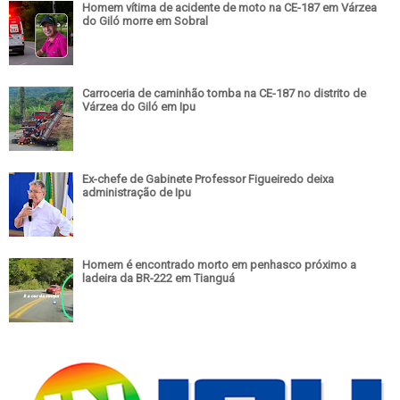
Homem vítima de acidente de moto na CE-187 em Várzea
do Giló morre em Sobral
Carroceria de caminhão tomba na CE-187 no distrito de
Várzea do Giló em Ipu
Ex-chefe de Gabinete Professor Figueiredo deixa
administração de Ipu
Homem é encontrado morto em penhasco próximo a
ladeira da BR-222 em Tianguá