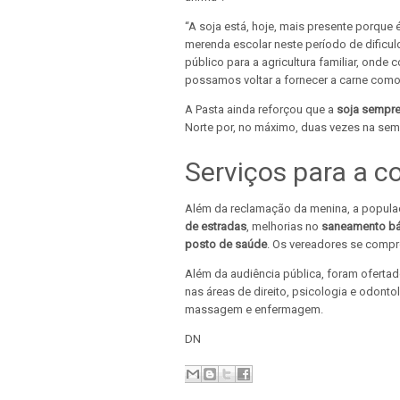
“A soja está, hoje, mais presente porque
merenda escolar neste período de dificu
público para a agricultura familiar, onde
possamos voltar a fornecer a carne como 
A Pasta ainda reforçou que a
soja sempre
Norte por, no máximo, duas vezes na se
Serviços para a 
Além da reclamação da menina, a popula
de estradas
, melhorias no
saneamento bá
posto de saúde
. Os vereadores se comp
Além da audiência pública, foram oferta
nas áreas de direito, psicologia e odont
massagem e enfermagem.
DN