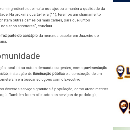
 é um ingrediente que muito nos ajudou a manter a qualidade da
ldade. Na próxima quarta-feira (11), teremos um chamamento
 constam outras carnes ou mais carnes, para que juntos
nos anos anteriores”, concluiu.
 fez parte do cardápio
da merenda escolar em Juazeiro do
mana.
comunidade
ção local listou outras demandas urgentes, como
pavimentação
sico
, instalação de
iluminação pública
e a construção de um
rometeram em buscar soluções com o Executivo.
dos diversos serviços gratuitos à população, como atendimentos
ologia. Também foram ofertados os serviços de podologia,