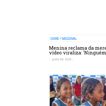
HOME
»
NACIONAL
Menina reclama da mere
vídeo viraliza: 'Ninguém
junho 08, 2025