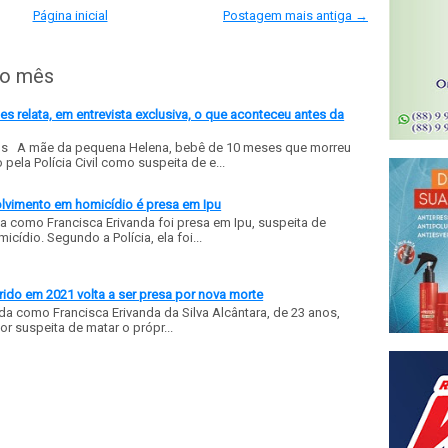
Página inicial
Postagem mais antiga →
do mês
 relata, em entrevista exclusiva, o que aconteceu antes da
ls A mãe da pequena Helena, bebê de 10 meses que morreu
ela Polícia Civil como suspeita de e...
olvimento em homicídio é presa em Ipu
a como Francisca Erivanda foi presa em Ipu, suspeita de
ídio. Segundo a Polícia, ela foi...
ido em 2021 volta a ser presa por nova morte
a como Francisca Erivanda da Silva Alcântara, de 23 anos,
or suspeita de matar o própr...