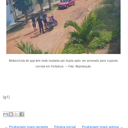
Motociclista de app tem moto roubada por dupla após ser acionado para suposta
corrida em Fortaleza. — Foto: Reprodução
(g1)
← Postagem mais recente
Página inicial
Postagem mais antiga →