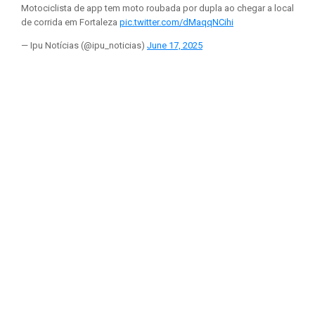
Motociclista de app tem moto roubada por dupla ao chegar a local
de corrida em Fortaleza
pic.twitter.com/dMaqqNCihi
— Ipu Notícias (@ipu_noticias)
June 17, 2025