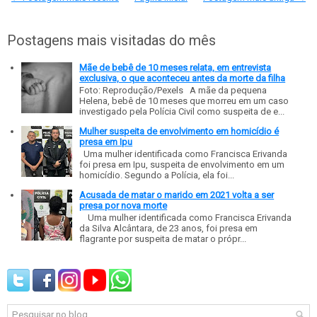
Postagens mais visitadas do mês
Mãe de bebê de 10 meses relata, em entrevista
exclusiva, o que aconteceu antes da morte da filha
Foto: Reprodução/Pexels A mãe da pequena
Helena, bebê de 10 meses que morreu em um caso
investigado pela Polícia Civil como suspeita de e...
Mulher suspeita de envolvimento em homicídio é
presa em Ipu
Uma mulher identificada como Francisca Erivanda
foi presa em Ipu, suspeita de envolvimento em um
homicídio. Segundo a Polícia, ela foi...
Acusada de matar o marido em 2021 volta a ser
presa por nova morte
Uma mulher identificada como Francisca Erivanda
da Silva Alcântara, de 23 anos, foi presa em
flagrante por suspeita de matar o própr...