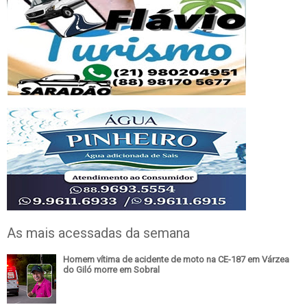
As mais acessadas da semana
Homem vítima de acidente de moto na CE-187 em Várzea
do Giló morre em Sobral