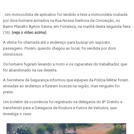
Um motociclista de aplicativo foi rendido e teve a motocicleta roubada
por dois homens armados na Rua Nossa Senhora da Conceição, no
Bairro Planalto Ayrton Senna, em Fortaleza, na manhã desta segunda-feira
(16).
(veja o vídeo acima)
A vítima foi chamada até o endereço para buscar um suposto
passageiro. Porém, quando chegou ao local, foi rendida por dois
criminosos.
Os homens fugiram levando a moto e os capacetes do trabalhador, que
foi abandonado na rua deserta.
A Secretaria da Segurança informou que equipes da Polícia Militar foram
enviadas ao endereço e fizeram buscas na região, mas ninguém foi
preso.
Um boletim de ocorrência foi registrado na delegacia do 8º Distrito e
transferido para a Delegacia de Roubos e Furtos de Veículos, que
investiga o caso.